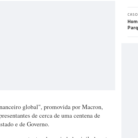
CASO
Home
Parq
nanceiro global", promovida por Macron,
representantes de cerca de uma centena de
Estado e de Governo.