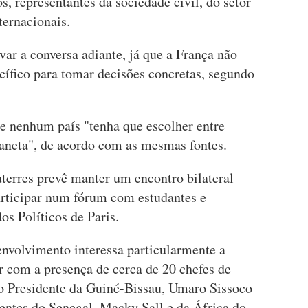
, representantes da sociedade civil, do setor
ternacionais.
var a conversa adiante, já que a França não
ífico para tomar decisões concretas, segundo
ue nenhum país "tenha que escolher entre
laneta", de acordo com as mesmas fontes.
uterres prevê manter um encontro bilateral
rticipar num fórum com estudantes e
os Políticos de Paris.
nvolvimento interessa particularmente a
r com a presença de cerca de 20 chefes de
 o Presidente da Guiné-Bissau, Umaro Sissoco
ntes do Senegal, Macky Sall e da África do