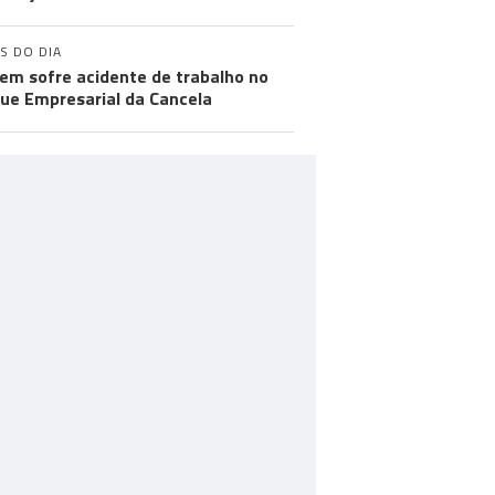
S DO DIA
m sofre acidente de trabalho no
ue Empresarial da Cancela