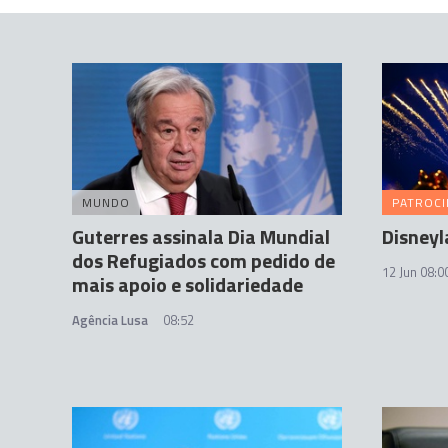
MUNDO
PATROC
Guterres assinala Dia Mundial
Disneyl
dos Refugiados com pedido de
12 Jun 08:0
mais apoio e solidariedade
Agência Lusa
08:52