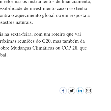
m reformar os instrumentos de financiamento,
ossibilidade de investimento caso isso tenha
ontra o aquecimento global ou em resposta a
astres naturais.
s na sexta-feira, com um roteiro que vai
 próximas reuniões do G20, mas também da
sobre Mudanças Climáticas ou COP 28, que
bai.