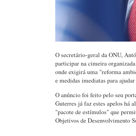
O secretário-geral da ONU, Antón
participar na cimeira organizad
onde exigirá uma "reforma ambici
e medidas imediatas para ajudar
O anúncio foi feito pelo seu por
Guterres já faz estes apelos há 
"pacote de estímulos" que permi
Objetivos de Desenvolvimento Su