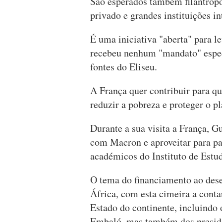
São esperados também filantropos
privado e grandes instituições in
É uma iniciativa "aberta" para le
recebeu nenhum "mandato" espec
fontes do Eliseu.
A França quer contribuir para q
reduzir a pobreza e proteger o p
Durante a sua visita a França, G
com Macron e aproveitar para pa
académicos do Instituto de Estud
O tema do financiamento ao dese
África, com esta cimeira a conta
Estado do continente, incluindo
Embaló, mas também dos preside