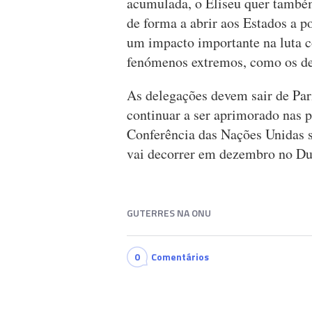
acumulada, o Eliseu quer també
de forma a abrir aos Estados a p
um impacto importante na luta c
fenómenos extremos, como os des
As delegações devem sair de Pari
continuar a ser aprimorado nas
Conferência das Nações Unidas 
vai decorrer em dezembro no Du
GUTERRES NA ONU
0
Comentários