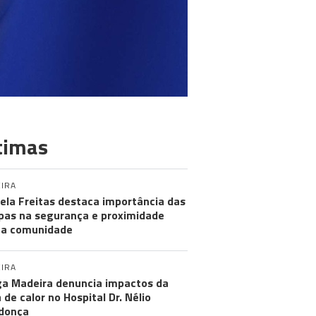
timas
IRA
ela Freitas destaca importância das
pas na segurança e proximidade
 a comunidade
IRA
a Madeira denuncia impactos da
 de calor no Hospital Dr. Nélio
donça