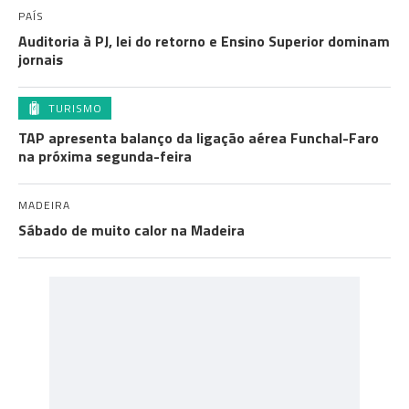
PAÍS
Auditoria à PJ, lei do retorno e Ensino Superior dominam
jornais
TURISMO
TAP apresenta balanço da ligação aérea Funchal-Faro
na próxima segunda-feira
MADEIRA
Sábado de muito calor na Madeira