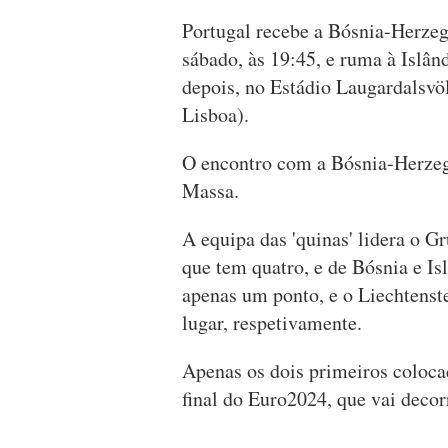
Portugal recebe a Bósnia-Herzeg
sábado, às 19:45, e ruma à Islând
depois, no Estádio Laugardalsvö
Lisboa).
O encontro com a Bósnia-Herzego
Massa.
A equipa das 'quinas' lidera o G
que tem quatro, e de Bósnia e I
apenas um ponto, e o Liechtenst
lugar, respetivamente.
Apenas os dois primeiros coloca
final do Euro2024, que vai deco