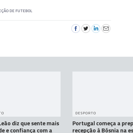
EÇÃO DE FUTEBOL
TO
DESPORTO
Leão diz que sente mais
Portugal começa a prep
de e confiança com a
recepção à Bósnia na es