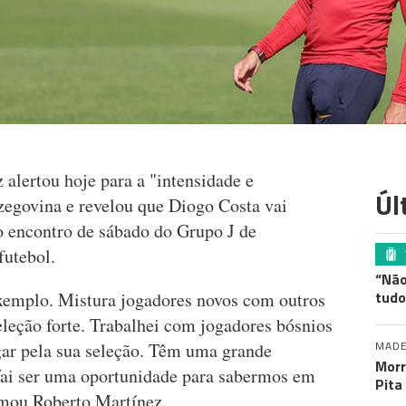
alertou hoje para a "intensidade e
Úl
egovina e revelou que Diogo Costa vai
no encontro de sábado do Grupo J de
futebol.
“Não
tudo
xemplo. Mistura jogadores novos com outros
leção forte. Trabalhei com jogadores bósnios
MADE
ar pela sua seleção. Têm uma grande
Morr
Vai ser uma oportunidade para sabermos em
Pita
rmou Roberto Martínez.