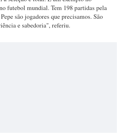
 no futebol mundial. Tem 198 partidas pela
 Pepe são jogadores que precisamos. São
ência e sabedoria", referiu.