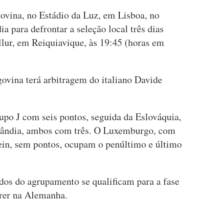
ovina, no Estádio da Luz, em Lisboa, no
ia para defrontar a seleção local três dias
llur, em Reiquiavique, às 19:45 (horas em
vina terá arbitragem do italiano Davide
rupo J com seis pontos, seguida da Eslováquia,
slândia, ambos com três. O Luxemburgo, com
ein, sem pontos, ocupam o penúltimo e último
dos do agrupamento se qualificam para a fase
rrer na Alemanha.