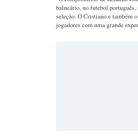
balneário, no futebol português,
seleção. O Cristiano e também o
jogadores com uma grande experi