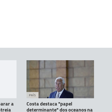
PAÍS
arar a
Costa destaca "papel
treia
determinante" dos oceanos na