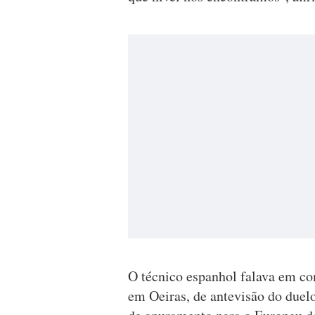
O técnico espanhol falava em co
em Oeiras, de antevisão do duelo