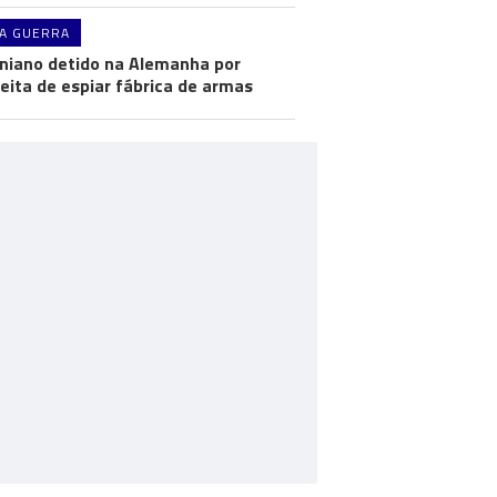
A GUERRA
niano detido na Alemanha por
eita de espiar fábrica de armas