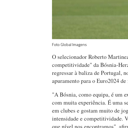
Foto Global Imagens
O selecionador Roberto Martinez 
competitividade" da Bósnia-Herz
regressar à baliza de Portugal, 
apuramento para o Euro2024 de 
"A Bósnia, como equipa, é um e
com muita experiência. É uma se
em clubes e gostam muito de jog
intensidade e competitividade. 
que nível nos encontramos", afi