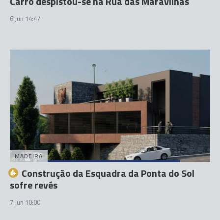
Carro despistou-se na Rua das Maravilhas
6 Jun 14:47
MADEIRA
Construção da Esquadra da Ponta do Sol
sofre revés
7 Jun 10:00