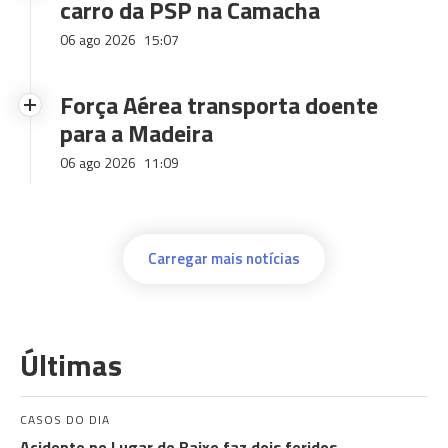
carro da PSP na Camacha
06 ago 2026
15:07
Força Aérea transporta doente
para a Madeira
06 ago 2026
11:09
Carregar mais notícias
Últimas
CASOS DO DIA
Acidente no Lugar de Baixo faz dois feridos