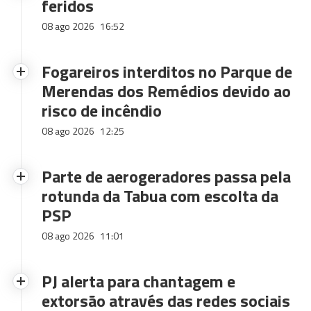
feridos
08 ago 2026
16:52
Fogareiros interditos no Parque de
Merendas dos Remédios devido ao
risco de incêndio
08 ago 2026
12:25
Parte de aerogeradores passa pela
rotunda da Tabua com escolta da
PSP
08 ago 2026
11:01
PJ alerta para chantagem e
extorsão através das redes sociais