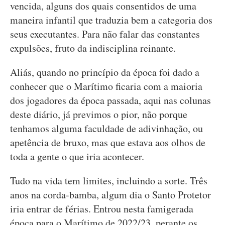
vencida, alguns dos quais consentidos de uma
maneira infantil que traduzia bem a categoria dos
seus executantes. Para não falar das constantes
expulsões, fruto da indisciplina reinante.
Aliás, quando no princípio da época foi dado a
conhecer que o Marítimo ficaria com a maioria
dos jogadores da época passada, aqui nas colunas
deste diário, já previmos o pior, não porque
tenhamos alguma faculdade de adivinhação, ou
apetência de bruxo, mas que estava aos olhos de
toda a gente o que iria acontecer.
Tudo na vida tem limites, incluindo a sorte. Três
anos na corda-bamba, algum dia o Santo Protetor
iria entrar de férias. Entrou nesta famigerada
época para o Marítimo de 2022/23, perante os