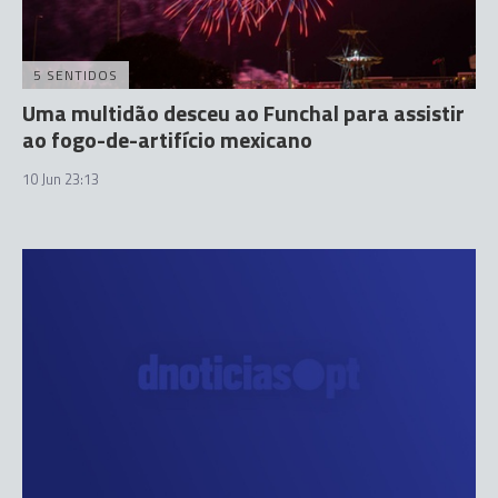
5 SENTIDOS
Uma multidão desceu ao Funchal para assistir
ao fogo-de-artifício mexicano
10 Jun 23:13