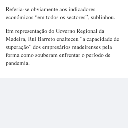
Referia-se obviamente aos indicadores
económicos “em todos os sectores”, sublinhou.
Em representação do Governo Regional da
Madeira, Rui Barreto enalteceu “a capacidade de
superação” dos empresários madeirenses pela
forma como souberam enfrentar o período de
pandemia.