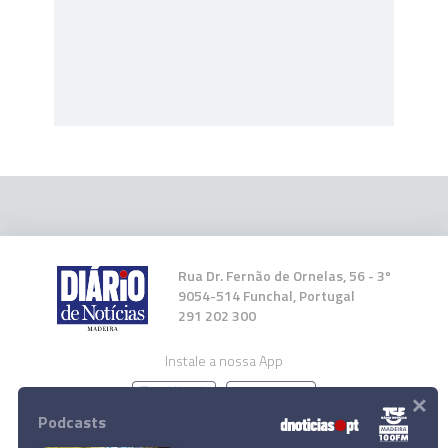
Rua Dr. Fernão de Ornelas, 56 - 3º
9054-514 Funchal, Portugal
291 202 300
Instale a nossa App
×
Podcasts