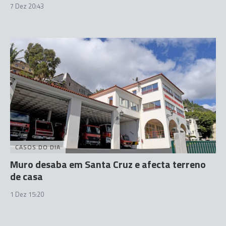
7 Dez 20:43
CASOS DO DIA
Muro desaba em Santa Cruz e afecta terreno
de casa
1 Dez 15:20