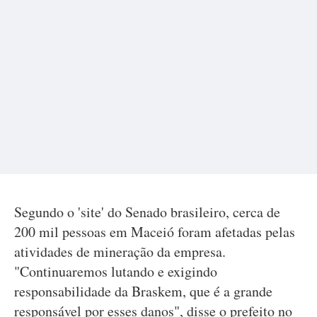
Segundo o 'site' do Senado brasileiro, cerca de
200 mil pessoas em Maceió foram afetadas pelas
atividades de mineração da empresa.
"Continuaremos lutando e exigindo
responsabilidade da Braskem, que é a grande
responsável por esses danos", disse o prefeito no