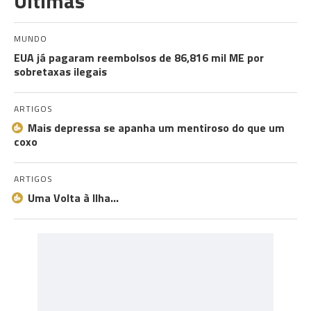
Últimas
MUNDO
EUA já pagaram reembolsos de 86,816 mil ME por
sobretaxas ilegais
ARTIGOS
Mais depressa se apanha um mentiroso do que um
coxo
ARTIGOS
Uma Volta à Ilha…