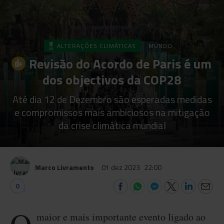
ALTERAÇÕES CLIMÁTICAS
MUNDO
Revisão do Acordo de Paris é um
dos objectivos da COP28
Até dia 12 de Dezembro são esperadas medidas
e compromissos mais ambiciosos na mitigação
da crise climática mundial
Marco Livramento
01 dez 2023
22:00
0
maior e mais importante evento ligado ao