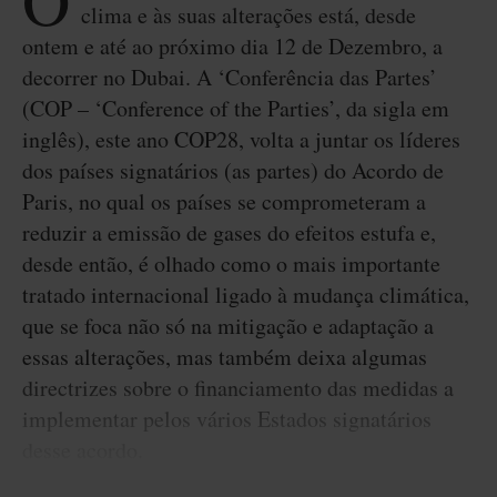
O
clima e às suas alterações está, desde
ontem e até ao próximo dia 12 de Dezembro, a
decorrer no Dubai. A ‘Conferência das Partes’
(COP – ‘Conference of the Parties’, da sigla em
inglês), este ano COP28, volta a juntar os líderes
dos países signatários (as partes) do Acordo de
Paris, no qual os países se comprometeram a
reduzir a emissão de gases do efeitos estufa e,
desde então, é olhado como o mais importante
tratado internacional ligado à mudança climática,
que se foca não só na mitigação e adaptação a
essas alterações, mas também deixa algumas
directrizes sobre o financiamento das medidas a
implementar pelos vários Estados signatários
desse acordo.