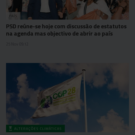
PAÍS
PSD reúne-se hoje com discussão de estatutos
na agenda mas objectivo de abrir ao país
25 Nov 09:12
ALTERAÇÕES CLIMÁTICAS