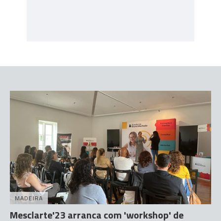
MADEIRA
Mesclarte'23 arranca com 'workshop' de