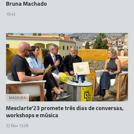
Bruna Machado
10:43
MADEIRA
Mesclarte'23 promete três dias de conversas,
workshops e música
22 Nov 13:09