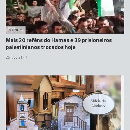
MUNDO
Mais 20 reféns do Hamas e 39 prisioneiros
palestinianos trocados hoje
25 Nov 21:47