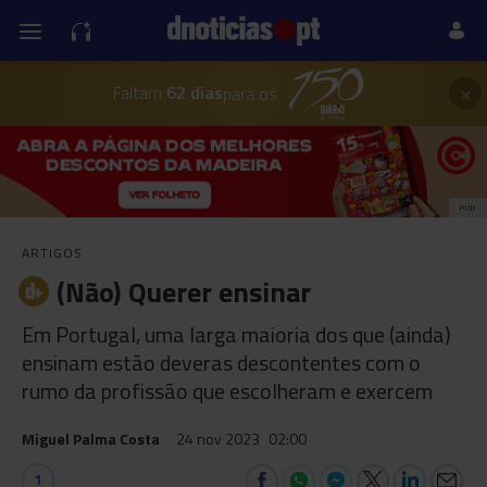
×
Faltam
62 dias
para os
PUB
ARTIGOS
(Não) Querer ensinar
Em Portugal, uma larga maioria dos que (ainda)
ensinam estão deveras descontentes com o
rumo da profissão que escolheram e exercem
Miguel Palma Costa
24 nov 2023
02:00
1