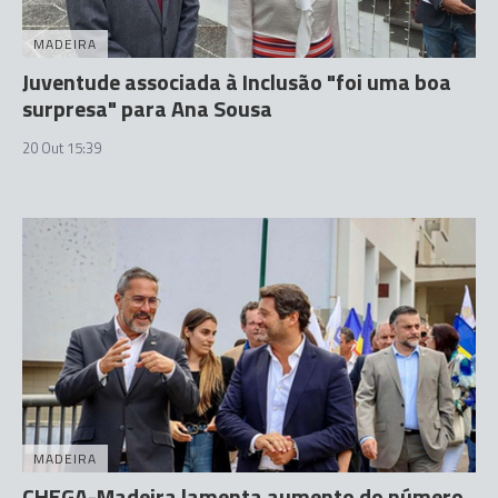
MADEIRA
Juventude associada à Inclusão "foi uma boa
surpresa" para Ana Sousa
20 Out 15:39
MADEIRA
CHEGA-Madeira lamenta aumento do número