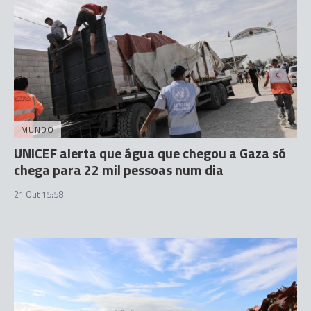
MUNDO
UNICEF alerta que água que chegou a Gaza só
chega para 22 mil pessoas num dia
21 Out 15:58