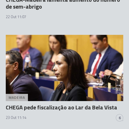
de sem-abrigo
22 Out 11:07
MADEIRA
CHEGA pede fiscalização ao Lar da Bela Vista
23 Out 11:14
6