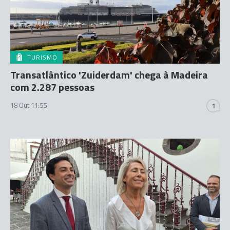
TURISMO
Transatlântico 'Zuiderdam' chega à Madeira
com 2.287 pessoas
18 Out 11:55
1