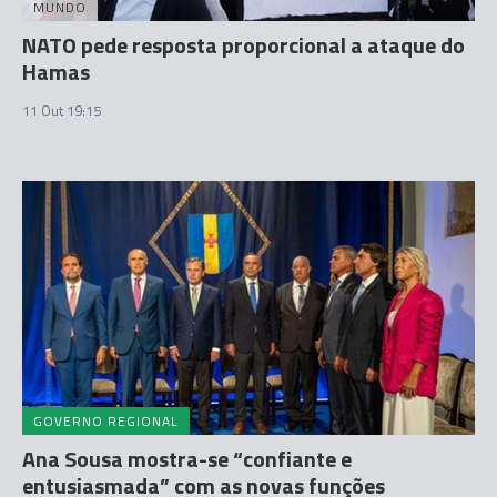
MUNDO
NATO pede resposta proporcional a ataque do
Hamas
11 Out 19:15
GOVERNO REGIONAL
Ana Sousa mostra-se “confiante e
entusiasmada” com as novas funções