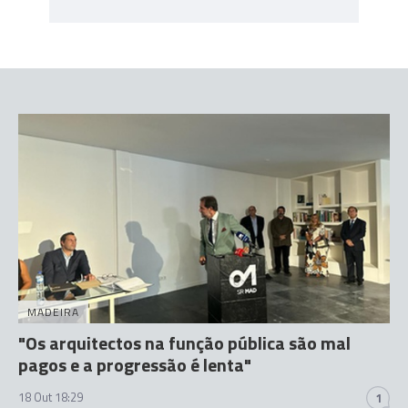
MADEIRA
"Os arquitectos na função pública são mal
pagos e a progressão é lenta"
18 Out 18:29
1