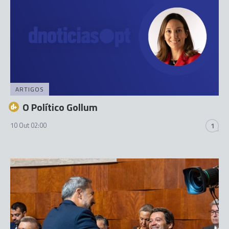
ARTIGOS
O Político Gollum
10 Out 02:00
1