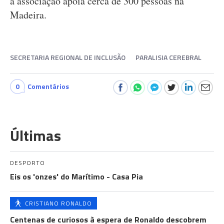
a associação apoia cerca de 300 pessoas na
Madeira.
SECRETARIA REGIONAL DE INCLUSÃO
PARALISIA CEREBRAL
0
Comentários
Últimas
DESPORTO
Eis os 'onzes' do Marítimo - Casa Pia
CRISTIANO RONALDO
Centenas de curiosos à espera de Ronaldo descobrem