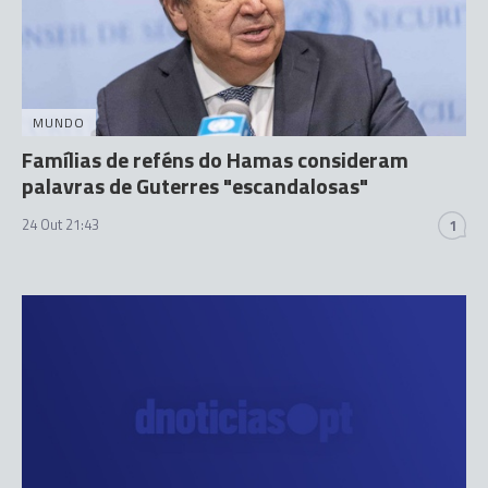
MUNDO
Famílias de reféns do Hamas consideram
palavras de Guterres "escandalosas"
24 Out 21:43
1