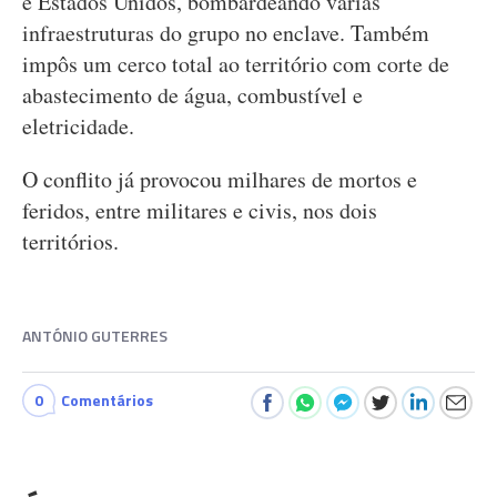
e Estados Unidos, bombardeando várias
infraestruturas do grupo no enclave. Também
impôs um cerco total ao território com corte de
abastecimento de água, combustível e
eletricidade.
O conflito já provocou milhares de mortos e
feridos, entre militares e civis, nos dois
territórios.
ANTÓNIO GUTERRES
0
Comentários