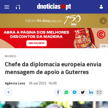
×
Faltam
64 dias
para os
PUB
MUNDO
Chefe da diplomacia europeia envia
mensagem de apoio a Guterres
Agência Lusa
26 out 2023
16:09
0