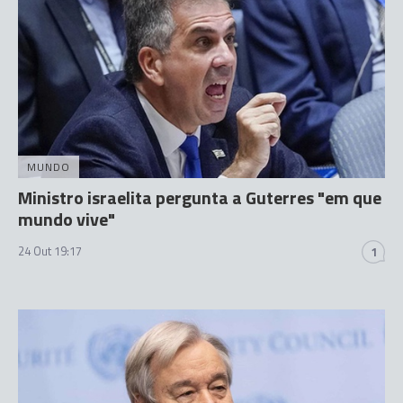
MUNDO
Ministro israelita pergunta a Guterres "em que
mundo vive"
24 Out 19:17
1