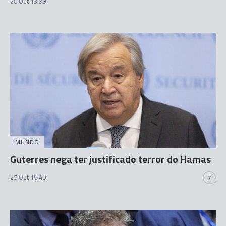
20 Out 13:39
MUNDO
Guterres nega ter justificado terror do Hamas
25 Out 16:40
7