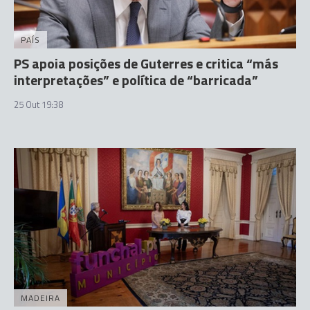
PAÍS
PS apoia posições de Guterres e critica “más
interpretações” e política de “barricada”
25 Out 19:38
MADEIRA