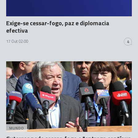
Exige-se cessar-fogo, paz e diplomacia
efectiva
17 Out 02:00
4
MUNDO