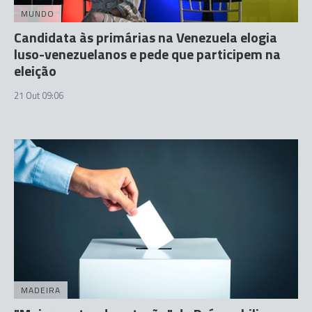
MUNDO
Candidata às primárias na Venezuela elogia
luso-venezuelanos e pede que participem na
eleição
21 Out 09:06
MADEIRA