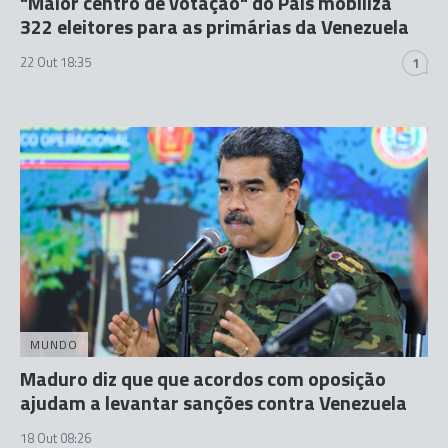
"Maior centro de votação" do País mobiliza
322 eleitores para as primárias da Venezuela
22 Out 18:35
1
MUNDO
Maduro diz que que acordos com oposição
ajudam a levantar sanções contra Venezuela
18 Out 08:26