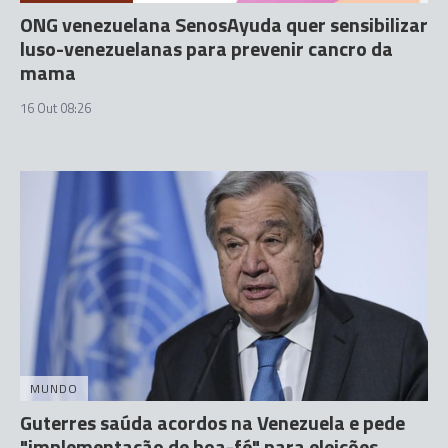
ONG venezuelana SenosAyuda quer sensibilizar
luso-venezuelanas para prevenir cancro da
mama
16 Out 08:26
MUNDO
Guterres saúda acordos na Venezuela e pede
"implementação de boa-fé" para eleições