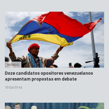
MUNDO
Doze candidatos opositores venezuelanos
apresentam propostas em debate
10 Out 07:45