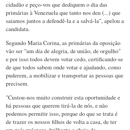
cidadão e peço-vos que dediquem o dia das
primárias à Venezuela que tanto nos deu (...) que
saiamos juntos a defendê-la e a salvá-la", apelou a
candidata.
Segundo Maria Corina, as primárias da oposição
vão ser "um dia de alegria, de união, de orgulho"
e por isso todos devem votar cedo, certificando-se
de que todos sabem onde votar e ajudando, como
puderem, a mobilizar e transportar as pessoas que
precisem.
"Custou-nos muito construir esta oportunidade e
há pessoas que querem tirá-la de nós, e não
podemos permitir isso, porque do que se trata é
de trazer os nossos filhos de volta a casa, de ter
um país próspero, brilhante e cheio de