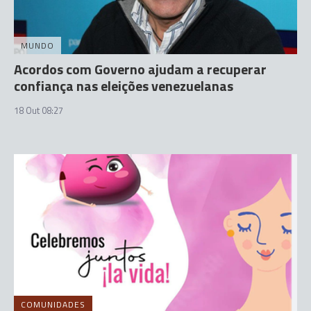
MUNDO
Acordos com Governo ajudam a recuperar
confiança nas eleições venezuelanas
18 Out 08:27
COMUNIDADES