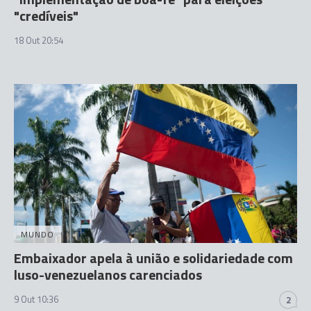
"credíveis"
18 Out 20:54
MUNDO
Embaixador apela à união e solidariedade com
luso-venezuelanos carenciados
9 Out 10:36
2