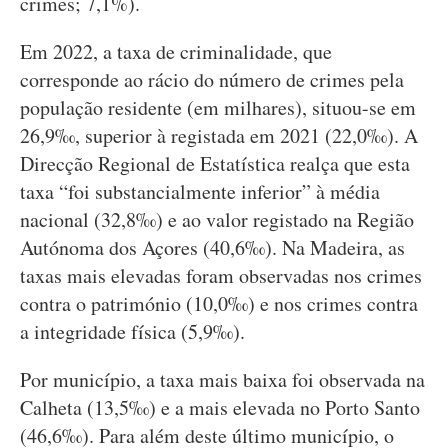
crimes; 7,1%).
Em 2022, a taxa de criminalidade, que
corresponde ao rácio do número de crimes pela
população residente (em milhares), situou-se em
26,9‰, superior à registada em 2021 (22,0‰). A
Direcção Regional de Estatística realça que esta
taxa “foi substancialmente inferior” à média
nacional (32,8‰) e ao valor registado na Região
Autónoma dos Açores (40,6‰). Na Madeira, as
taxas mais elevadas foram observadas nos crimes
contra o património (10,0‰) e nos crimes contra
a integridade física (5,9‰).
Por município, a taxa mais baixa foi observada na
Calheta (13,5‰) e a mais elevada no Porto Santo
(46,6‰). Para além deste último município, o