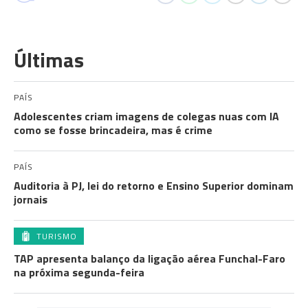
Últimas
PAÍS
Adolescentes criam imagens de colegas nuas com IA
como se fosse brincadeira, mas é crime
PAÍS
Auditoria à PJ, lei do retorno e Ensino Superior dominam
jornais
TURISMO
TAP apresenta balanço da ligação aérea Funchal-Faro
na próxima segunda-feira