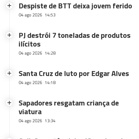
Despiste de BTT deixa jovem ferido
04 ago 2026
14:53
PJ destrói 7 toneladas de produtos
ilícitos
04 ago 2026
14:28
Santa Cruz de luto por Edgar Alves
04 ago 2026
14:18
Sapadores resgatam criança de
viatura
04 ago 2026
13:34