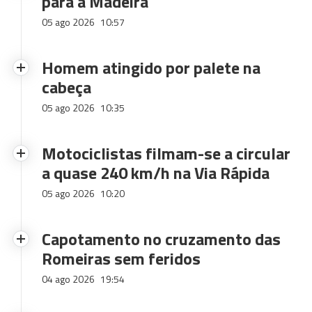
para a Madeira
05 ago 2026
10:57
Homem atingido por palete na
cabeça
05 ago 2026
10:35
Motociclistas filmam-se a circular
a quase 240 km/h na Via Rápida
05 ago 2026
10:20
Capotamento no cruzamento das
Romeiras sem feridos
04 ago 2026
19:54