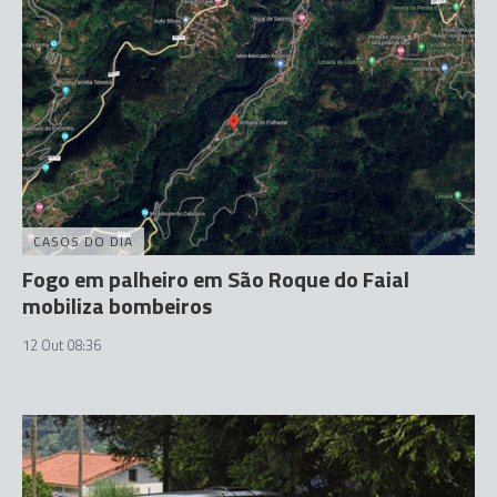
CASOS DO DIA
Fogo em palheiro em São Roque do Faial
mobiliza bombeiros
12 Out 08:36