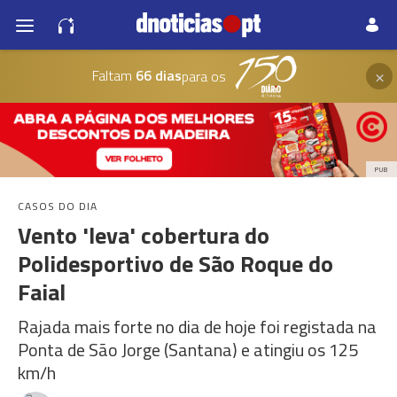
×
Faltam
66 dias
para os
PUB
CASOS DO DIA
Vento 'leva' cobertura do
Polidesportivo de São Roque do
Faial
Rajada mais forte no dia de hoje foi registada na
Ponta de São Jorge (Santana) e atingiu os 125
km/h