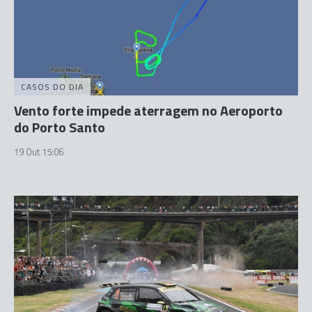
CASOS DO DIA
Vento forte impede aterragem no Aeroporto
do Porto Santo
19 Out 15:06