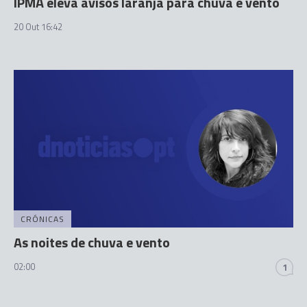
IPMA eleva avisos laranja para chuva e vento
20 Out 16:42
CRÓNICAS
As noites de chuva e vento
02:00
1