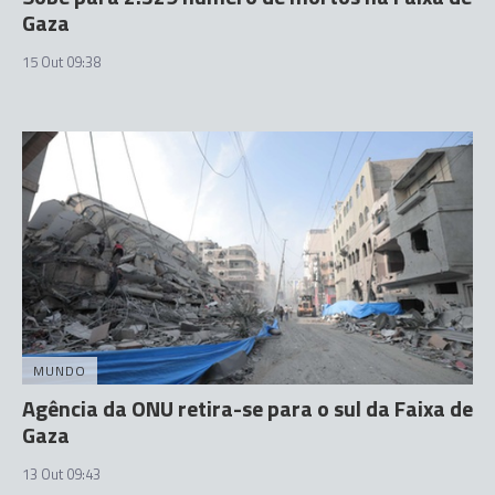
Gaza
15 Out 09:38
MUNDO
Agência da ONU retira-se para o sul da Faixa de
Gaza
13 Out 09:43