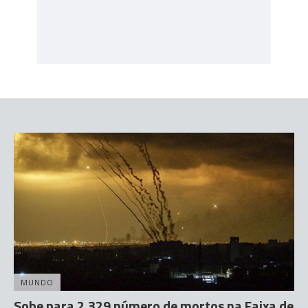
MUNDO
Sobe para 2.329 número de mortos na Faixa de