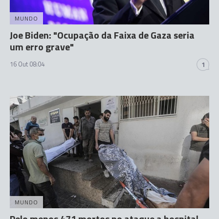
MUNDO
Joe Biden: "Ocupação da Faixa de Gaza seria
um erro grave"
16 Out 08:04
1
MUNDO
Pelo menos 471 mortos no ataque a hospital