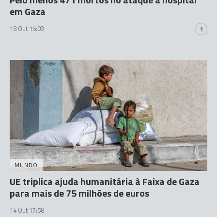
em Gaza
18 Out 15:03
1
MUNDO
UE triplica ajuda humanitária à Faixa de Gaza
para mais de 75 milhões de euros
14 Out 17:58