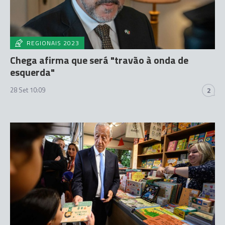
REGIONAIS 2023
Chega afirma que será "travão à onda de
esquerda"
28 Set 10:09
2