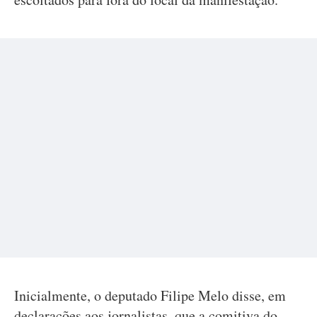
Inicialmente, o deputado Filipe Melo disse, em
declarações aos jornalistas, que a comitiva do