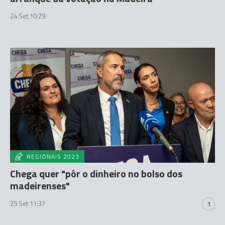
24 Set 10:29
REGIONAIS 2023
Chega quer "pôr o dinheiro no bolso dos
madeirenses"
25 Set 11:37
1