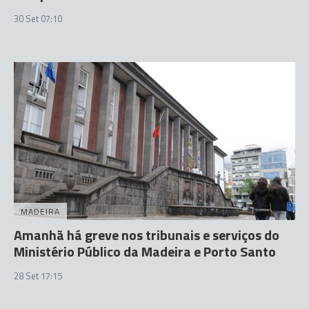
30 Set 07:10
MADEIRA
Amanhã há greve nos tribunais e serviços do
Ministério Público da Madeira e Porto Santo
28 Set 17:15