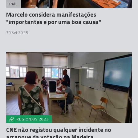
PAÍS
Marcelo considera manifestações
"importantes e por uma boa causa"
30 Set 20:35
REGIONAIS 2023
CNE não registou qualquer incidente no
arranque da votação na Madeira