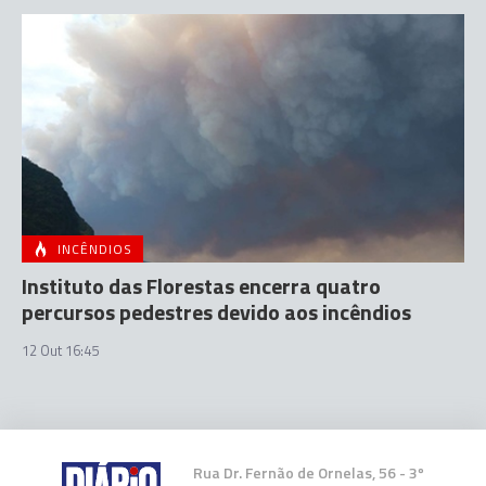
INCÊNDIOS
Instituto das Florestas encerra quatro
percursos pedestres devido aos incêndios
12 Out 16:45
Rua Dr. Fernão de Ornelas, 56 - 3º