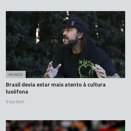
MUNDO
Brasil devia estar mais atento à cultura
lusófona
9 Out 04:01