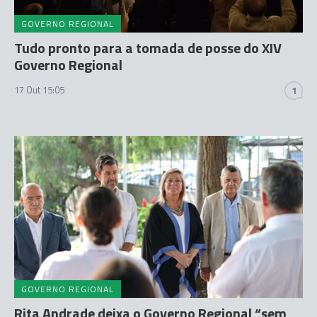
GOVERNO REGIONAL
Tudo pronto para a tomada de posse do XIV
Governo Regional
17 Out 15:05
1
GOVERNO REGIONAL
Rita Andrade deixa o Governo Regional “sem