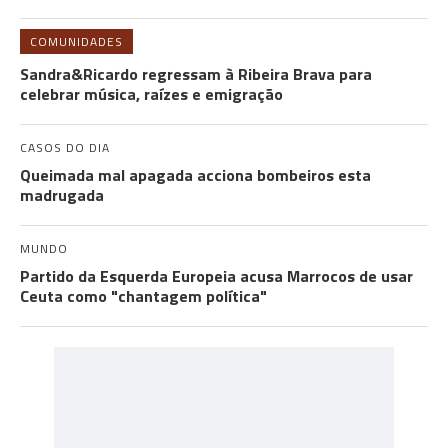
COMUNIDADES
Sandra&Ricardo regressam à Ribeira Brava para
celebrar música, raízes e emigração
CASOS DO DIA
Queimada mal apagada acciona bombeiros esta
madrugada
MUNDO
Partido da Esquerda Europeia acusa Marrocos de usar
Ceuta como "chantagem política"