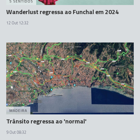
5 SENTIDOS
Wanderlust regressa ao Funchal em 2024
12 Out 12:32
MADEIRA
Trânsito regressa ao 'normal'
9 Out 08:32