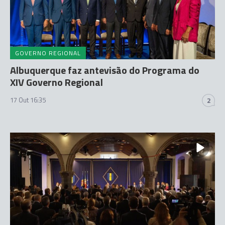
GOVERNO REGIONAL
Albuquerque faz antevisão do Programa do
XIV Governo Regional
17 Out 16:35
2