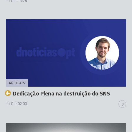
11 Out 13:24
ARTIGOS
Dedicação Plena na destruição do SNS
11 Out 02:00
3