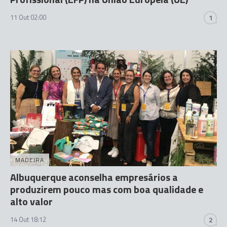
11 Out 02:00
1
MADEIRA
Albuquerque aconselha empresários a
produzirem pouco mas com boa qualidade e
alto valor
14 Out 18:12
2