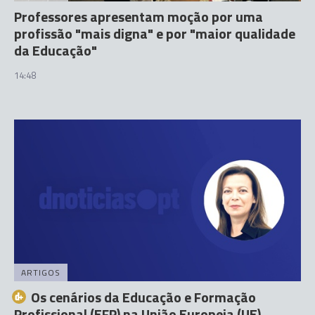
Professores apresentam moção por uma
profissão "mais digna" e por "maior qualidade
da Educação"
14:48
ARTIGOS
Os cenários da Educação e Formação
Profissional (EFP) na União Europeia (UE)