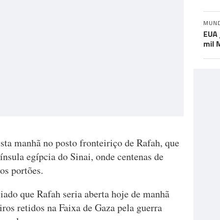
MUN
EUA 
mil 
sta manhã no posto fronteiriço de Rafah, que
nínsula egípcia do Sinai, onde centenas de
os portões.
iado que Rafah seria aberta hoje de manhã
iros retidos na Faixa de Gaza pela guerra