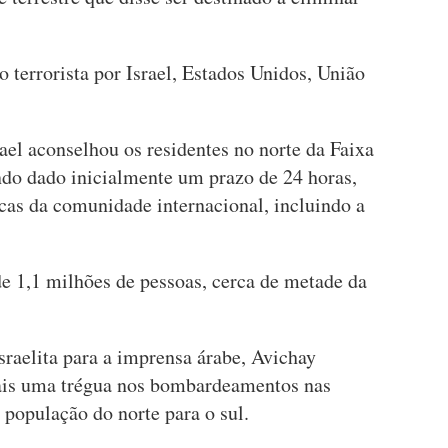
terrorista por Israel, Estados Unidos, União
el aconselhou os residentes no norte da Faixa
ndo dado inicialmente um prazo de 24 horas,
icas da comunidade internacional, incluindo a
 1,1 milhões de pessoas, cerca de metade da
israelita para a imprensa árabe, Avichay
iais uma trégua nos bombardeamentos nas
população do norte para o sul.