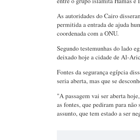
entre o grupo islamita Hamas e I
As autoridades do Cairo disseram
permitida a entrada de ajuda hum
coordenada com a ONU.
Segundo testemunhas do lado eg
deixado hoje a cidade de Al-Aric
Fontes da segurança egípcia dis
seria aberta, mas que se desconh
"A passagem vai ser aberta hoje
as fontes, que pediram para não 
assunto, que tem estado a ser n