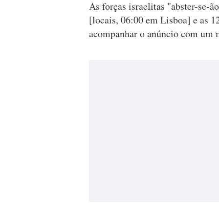
As forças israelitas "abster-se-ã
[locais, 06:00 em Lisboa] e as 1
acompanhar o anúncio com um ma