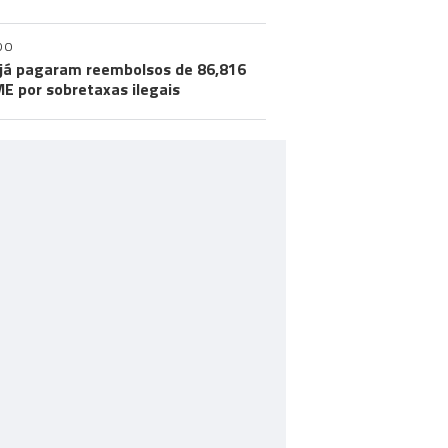
DO
já pagaram reembolsos de 86,816
ME por sobretaxas ilegais