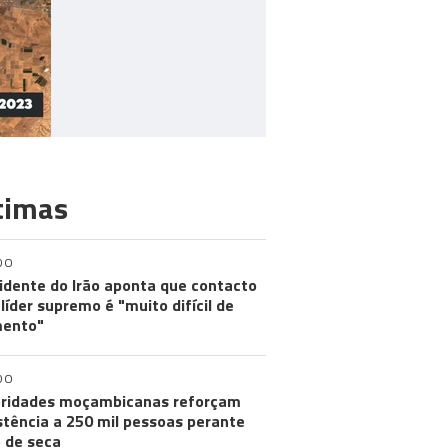
timas
DO
idente do Irão aponta que contacto
líder supremo é "muito difícil de
ento"
DO
ridades moçambicanas reforçam
stência a 250 mil pessoas perante
o de seca