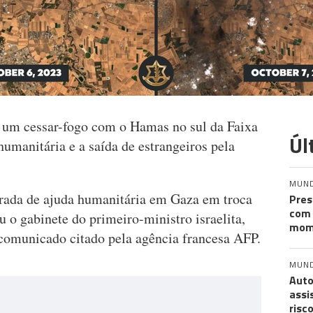
de um cessar-fogo com o Hamas no sul da Faixa
Úl
humanitária e a saída de estrangeiros pela
MUN
trada de ajuda humanitária em Gaza em troca
Pres
com 
u o gabinete do primeiro-ministro israelita,
mom
omunicado citado pela agência francesa AFP.
MUN
Auto
assi
risc