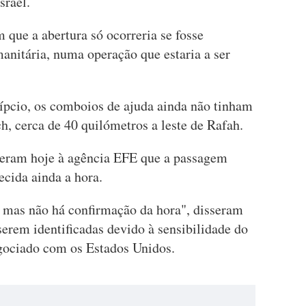
srael.
 que a abertura só ocorreria se fosse
anitária, numa operação que estaria a ser
ípcio, os comboios de ajuda ainda não tinham
h, cerca de 40 quilómetros a leste de Rafah.
seram hoje à agência EFE que a passagem
ecida ainda a hora.
, mas não há confirmação da hora", disseram
serem identificadas devido à sensibilidade do
egociado com os Estados Unidos.