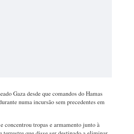
rdeado Gaza desde que comandos do Hamas
durante numa incursão sem precedentes em
 e concentrou tropas e armamento junto à
 terrestre que disse ser destinado a eliminar