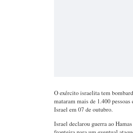
O exército israelita tem bomba
mataram mais de 1.400 pessoas 
Israel em 07 de outubro.
Israel declarou guerra ao Hamas
fronteira para um eventual ataque