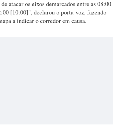
o de atacar os eixos demarcados entre as 08:00
2:00 [10:00]", declarou o porta-voz, fazendo
pa a indicar o corredor em causa.