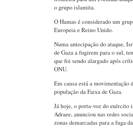
o grupo islamita.
O Hamas é considerado um grupo 
Europeia e Reino Unido.
Numa antecipação do ataque, Isra
de Gaza a fugirem para o sul, te
que foi sendo alargado após crít
ONU.
Em causa está a movimentação de
população da Faixa de Gaza.
Já hoje, o porta-voz do exército 
Adraee, anunciou nas redes soc
zonas demarcadas para a fuga da 