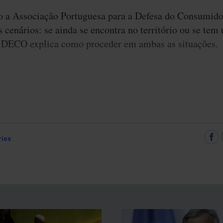
o a Associação Portuguesa para a Defesa do Consumid
s cenários: se ainda se encontra no território ou se te
 DECO explica como proceder em ambas as situações.
ios