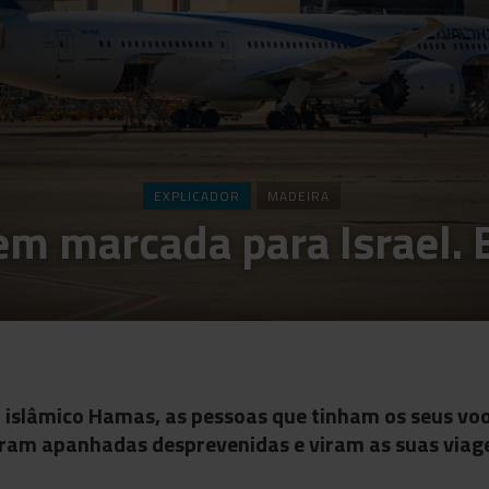
EXPLICADOR
MADEIRA
em marcada para Israel. 
 islâmico Hamas, as pessoas que tinham os seus voo
ram apanhadas desprevenidas e viram as suas viag