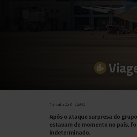
Viag
12 out 2023
22:00
Após o ataque surpresa do grupo
estavam de momento no país, fo
indeterminado.