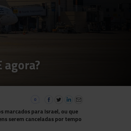
E agora?
0
s marcados para Israel, ou que
ens serem canceladas por tempo