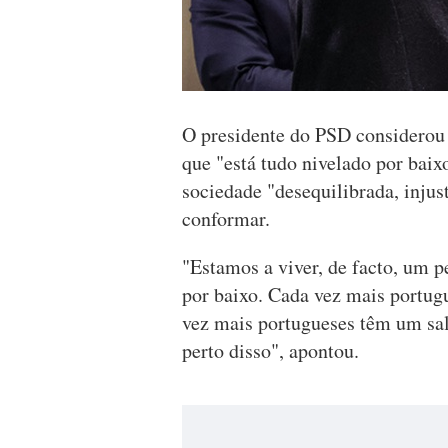
O presidente do PSD considerou 
que "está tudo nivelado por bai
sociedade "desequilibrada, injus
conformar.
"Estamos a viver, de facto, um 
por baixo. Cada vez mais portug
vez mais portugueses têm um sal
perto disso", apontou.