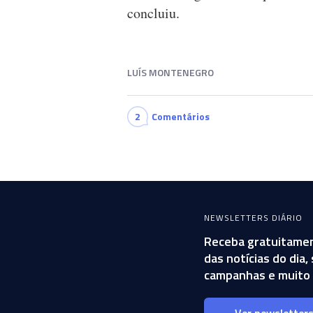
concluiu.
LUÍS MONTENEGRO
2
Comentários
NEWSLETTERS DIÁRIO
Receba gratuitamen
das notícias do dia
campanhas e muito 