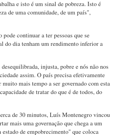
balha e isto é um sinal de pobreza. Isto é
eza de uma comunidade, de um país",
o pode continuar a ter pessoas que se
nal do dia tenham um rendimento inferior a
desequilibrada, injusta, pobre e nós não nos
edade assim. O país precisa efetivamente
r muito mais tempo a ser governado com esta
ncapacidade de tratar do que é de todos, do
cerca de 30 minutos, Luís Montenegro vincou
ortar mais uma governação que chega a um
m estado de empobrecimento" que coloca