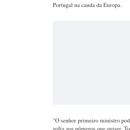
Portugal na cauda da Europa.
"O senhor primeiro ministro pode 
volta aos números que quiser. T