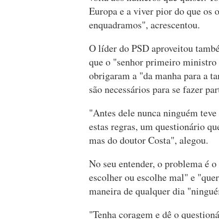
Europa e a viver pior do que os 
enquadramos", acrescentou.
O líder do PSD aproveitou també
que o "senhor primeiro ministro
obrigaram a "da manha para a tar
são necessários para se fazer pa
"Antes dele nunca ninguém teve n
estas regras, um questionário qu
mas do doutor Costa", alegou.
No seu entender, o problema é o
escolher ou escolhe mal" e "quer
maneira de qualquer dia "ninguém
"Tenha coragem e dê o question