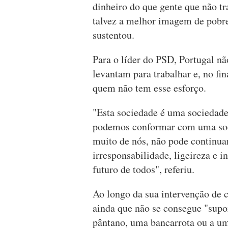
dinheiro do que gente que não tra
talvez a melhor imagem de pobr
sustentou.
Para o líder do PSD, Portugal nã
levantam para trabalhar e, no fi
quem não tem esse esforço.
"Esta sociedade é uma sociedade 
podemos conformar com uma soci
muito de nós, não pode continua
irresponsabilidade, ligeireza e i
futuro de todos", referiu.
Ao longo da sua intervenção de 
ainda que não se consegue "sup
pântano, uma bancarrota ou a u