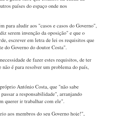
outros países do espaço onde nos
m para aludir aos "casos e casos do Governo",
 diz serem invenção da oposição" e que o
de, escrever em letra de lei os requisitos que
rte do Governo do doutor Costa".
ecessidade de fazer estes requisitos, de ter
e não é para resolver um problema do país,
 próprio António Costa, que "não sabe
 passar a responsabilidade", arranjando
 querer ir trabalhar com ele".
ário aos membros do seu Governo hoje!",