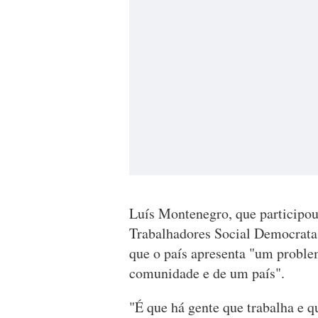
Luís Montenegro, que participou 
Trabalhadores Social Democratas
que o país apresenta "um proble
comunidade e de um país".
"É que há gente que trabalha e 