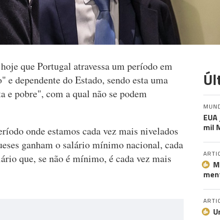
hoje que Portugal atravessa um período em
Úl
xo" e dependente do Estado, sendo esta uma
ta e pobre", com a qual não se podem
MUN
EUA 
mil 
período onde estamos cada vez mais nivelados
ueses ganham o salário mínimo nacional, cada
ARTI
ário que, se não é mínimo, é cada vez mais
M
ment
ARTI
U