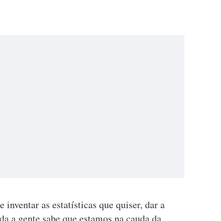
inventar as estatísticas que quiser, dar a
oda a gente sabe que estamos na cauda da