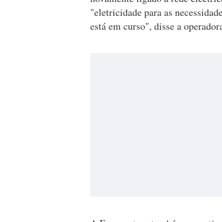
"eletricidade para as necessidad
está em curso", disse a operado