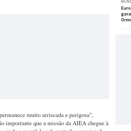
MUN
Euro
gara
Orm
 permanece muito arriscada e perigosa",
 tão importante que a missão da AIEA chegue à