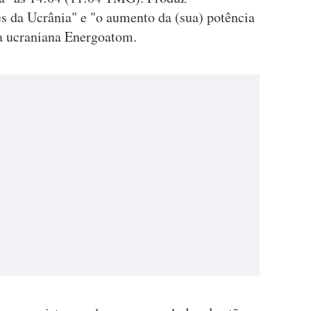
es da Ucrânia" e "o aumento da (sua) potência
ra ucraniana Energoatom.