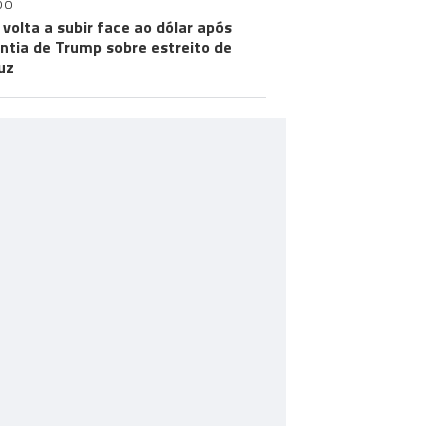
DO
 volta a subir face ao dólar após
ntia de Trump sobre estreito de
uz