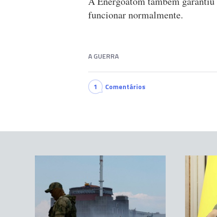
A Energoatom também garantiu qu
funcionar normalmente.
A GUERRA
1
Comentários