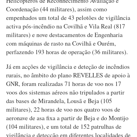
Helicópteros de Reconhecimento Avaliação e
Coordenação (44 militares), assim como
empenhados um total de 43 pelotões de vigilância
activa pós-incêndio na Covilhã e Vila Real (817
militares) e nove destacamentos de Engenharia
com máquinas de rasto na Covilhã e Ourém,
perfazendo 193 horas de operação (36 militares).
Já em acções de vigilância e deteção de incêndios
rurais, no âmbito do plano REVELLES de apoio à
GNR, foram realizadas 71 horas de voo nos 17
voos dos sistemas aéreos não tripulados a partir
das bases de Mirandela, Lousã e Beja (105
militares), 22 horas de voo nos quatro voos de
aeronave de asa fixa a partir de Beja e do Montijo
(104 militares), e um total de 152 patrulhas de
vigilância e detecção em diferentes localidades de