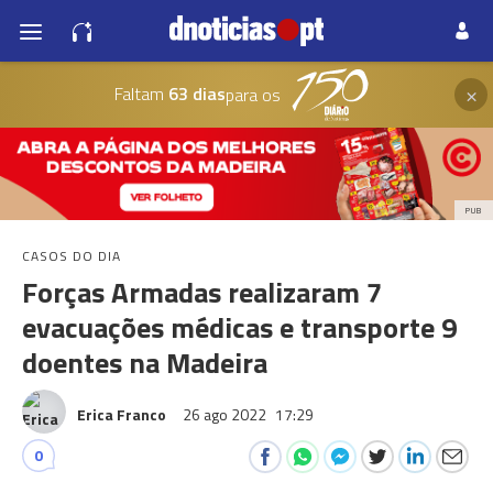
×
Faltam
63 dias
para os
PUB
CASOS DO DIA
Forças Armadas realizaram 7
evacuações médicas e transporte 9
doentes na Madeira
Erica Franco
26 ago 2022
17:29
0