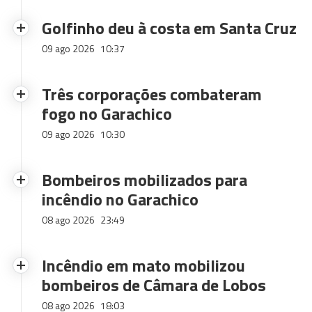
Golfinho deu à costa em Santa Cruz
09 ago 2026
10:37
Três corporações combateram
fogo no Garachico
09 ago 2026
10:30
Bombeiros mobilizados para
incêndio no Garachico
08 ago 2026
23:49
Incêndio em mato mobilizou
bombeiros de Câmara de Lobos
08 ago 2026
18:03