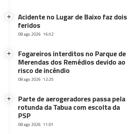
Acidente no Lugar de Baixo faz dois
feridos
08 ago 2026
16:52
Fogareiros interditos no Parque de
Merendas dos Remédios devido ao
risco de incêndio
08 ago 2026
12:25
Parte de aerogeradores passa pela
rotunda da Tabua com escolta da
PSP
08 ago 2026
11:01