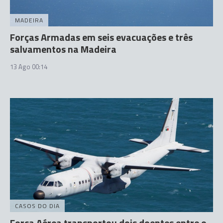
MADEIRA
Forças Armadas em seis evacuações e três
salvamentos na Madeira
13 Ago 00:14
CASOS DO DIA
Força Aérea transportou dois doentes entre o