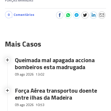
FORÇAS ARMADAS
0
Comentários
Mais Casos
Queimada mal apagada acciona
bombeiros esta madrugada
09 ago 2026
13:02
Força Aérea transportou doente
entre ilhas da Madeira
09 ago 2026
10:53