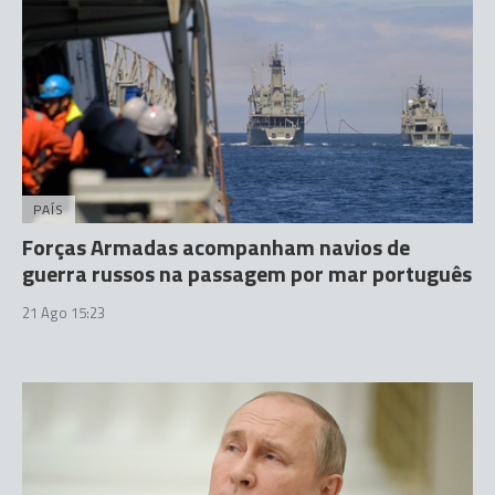
PAÍS
Forças Armadas acompanham navios de
guerra russos na passagem por mar português
21 Ago 15:23