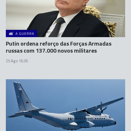
A GUERRA
Putin ordena reforço das Forças Armadas
russas com 137.000 novos militares
25 Ago 16:36