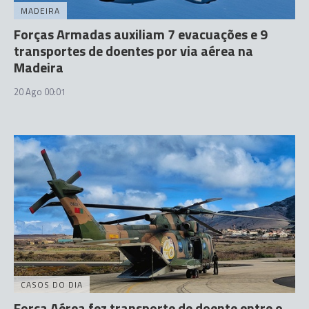
MADEIRA
Forças Armadas auxiliam 7 evacuações e 9
transportes de doentes por via aérea na
Madeira
20 Ago 00:01
CASOS DO DIA
Força Aérea fez transporte de doente entre o