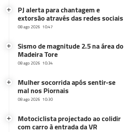
PJ alerta para chantagem e
extorsão através das redes sociais
08 ago 2026
10:47
Sismo de magnitude 2.5 na área do
Madeira Tore
08 ago 2026
10:34
Mulher socorrida após sentir-se
mal nos Piornais
08 ago 2026
10:30
Motociclista projectado ao colidir
com carro à entrada da VR