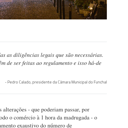
s as diligências legais que são necessárias.
m de ser feitas ao regulamento e isso há-de
Pedro Calado, presidente da Câmara Municipal do Funchal
 alterações - que poderiam passar, por
odo o comércio à 1 hora da madrugada - o
tamento exaustivo do número de