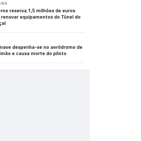
IRA
rno reserva 1,5 milhões de euros
 renovar equipamentos do Túnel do
çal
nave despenha-se no aeródromo de
imão e causa morte do piloto