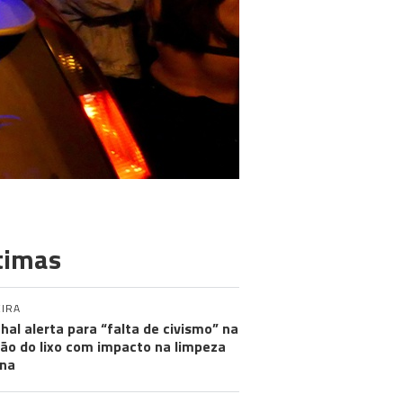
timas
IRA
hal alerta para “falta de civismo” na
ão do lixo com impacto na limpeza
na