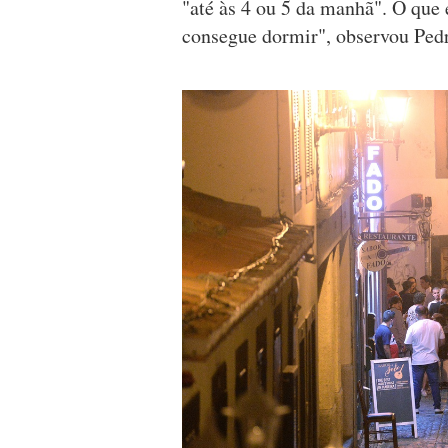
"até às 4 ou 5 da manhã". O que
consegue dormir", observou Ped