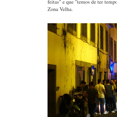
feitas" e que "temos de ter temp
Zona Velha.