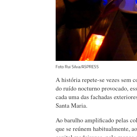
Foto Rui Silva/ASPRESS
A história repete-se vezes sem 
do ruído nocturno provocado, es
cada uma das fachadas exteriores
Santa Maria.
Ao barulho amplificado pelas co
que se reúnem habitualmente, aos