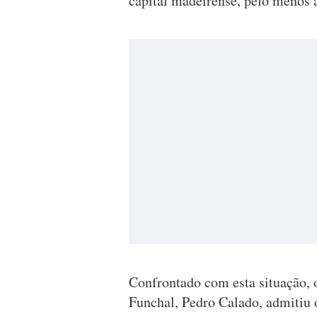
capital madeirense, pelo menos 
Confrontado com esta situação, 
Funchal, Pedro Calado, admitiu 