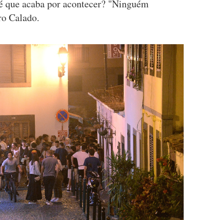
 é que acaba por acontecer? "Ninguém
ro Calado.