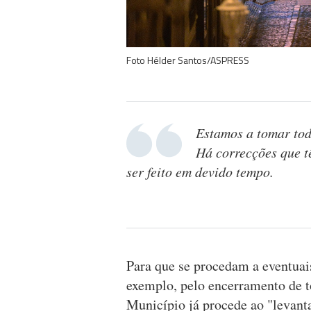
Foto Hélder Santos/ASPRESS
Estamos a tomar toda
Há correcções que tê
ser feito em devido tempo.
Para que se procedam a eventuais
exemplo, pelo encerramento de t
Município já procede ao "levan