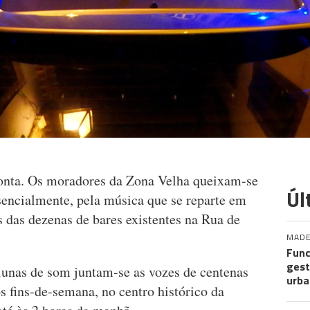
conta. Os moradores da Zona Velha queixam-se
Úl
sencialmente, pela música que se reparte em
 das dezenas de bares existentes na Rua de
MADE
Func
gest
lunas de som juntam-se as vozes de centenas
urba
 fins-de-semana, no centro histórico da