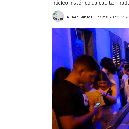
núcleo histórico da capital mad
Rúben Santos
27 mai 2022
11:4