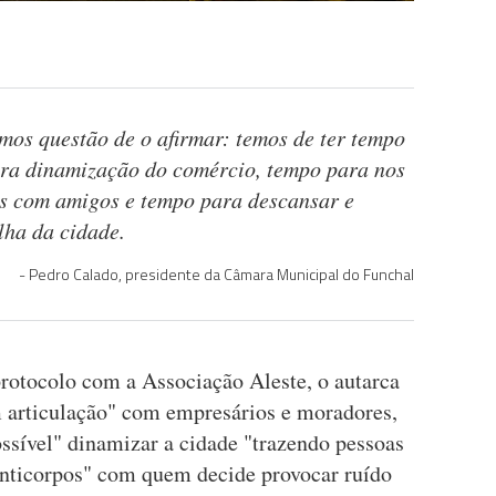
emos questão de o afirmar: temos de ter tempo
ra dinamização do comércio, tempo para nos
os com amigos e tempo para descansar e
lha da cidade.
Pedro Calado, presidente da Câmara Municipal do Funchal
rotocolo com a Associação Aleste, o autarca
em articulação" com empresários e moradores,
sível" dinamizar a cidade "trazendo pessoas
 anticorpos" com quem decide provocar ruído