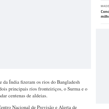
MADE
Conc
milh
e da Índia fizeram os rios do Bangladesh
ois principais rios fronteiriços, o Surma e o
dar centenas de aldeias.
entro Nacional de Previsão e Alerta de