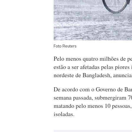
Foto Reuters
Pelo menos quatro milhões de pe
estão a ser afetadas pelas piore
nordeste de Bangladesh, anuncia
De acordo com o Governo de Ban
semana passada, submergiram 70
matando pelo menos 10 pessoas,
isoladas.