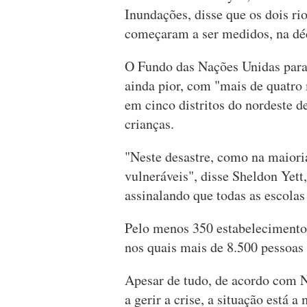
Inundações, disse que os dois ri
começaram a ser medidos, na dé
O Fundo das Nações Unidas par
ainda pior, com "mais de quatro 
em cinco distritos do nordeste d
crianças.
"Neste desastre, como na maioria
vulneráveis", disse Sheldon Yet
assinalando que todas as escolas
Pelo menos 350 estabelecimento
nos quais mais de 8.500 pessoas
Apesar de tudo, de acordo com N
a gerir a crise, a situação está 