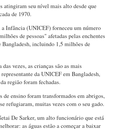
os atingiram seu nível mais alto desde que
cada de 1970.
a a Infância (UNICEF) forneceu um número
milhões de pessoas" afetadas pelas enchentes
e Bangladesh, incluindo 1,5 milhões de
 das vezes, as crianças são as mais
t, representante da UNICEF em Bangladesh,
 da região foram fechadas.
s de ensino foram transformados em abrigos,
 se refugiaram, muitas vezes com o seu gado.
etai De Sarker, um alto funcionário que está
a melhorar: as águas estão a começar a baixar