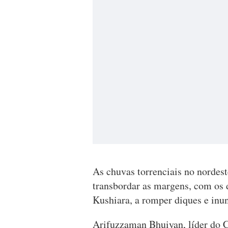
As chuvas torrenciais no nordest
transbordar as margens, com os d
Kushiara, a romper diques e inun
Arifuzzaman Bhuiyan, líder do C