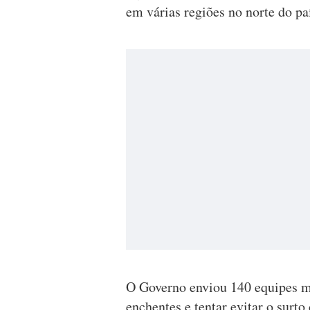
em várias regiões no norte do pa
O Governo enviou 140 equipes mé
enchentes e tentar evitar o surto