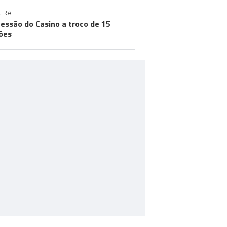
IRA
essão do Casino a troco de 15
ões