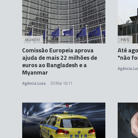
MUNDO
PAÍS
Comissão Europeia aprova
Até ago
ajuda de mais 22 milhões de
"não f
euros ao Bangladesh e a
Agência Lu
Myanmar
Agência Lusa
20 Mai 16:11