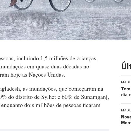
ssoas, incluindo 1,5 milhões de crianças,
Úl
s inundações em quase duas décadas no
ram hoje as Nações Unidas.
MADE
gladesh, as inundações, que começaram na
Tem
dia 
% do distrito de Sylhet e 60% de Sunamganj,
 enquanto dois milhões de pessoas ficaram
MADE
Nove
Mont