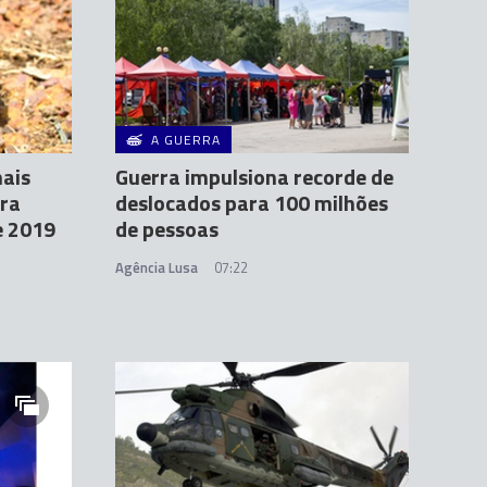
A GUERRA
mais
Guerra impulsiona recorde de
ara
deslocados para 100 milhões
e 2019
de pessoas
Agência Lusa
07:22