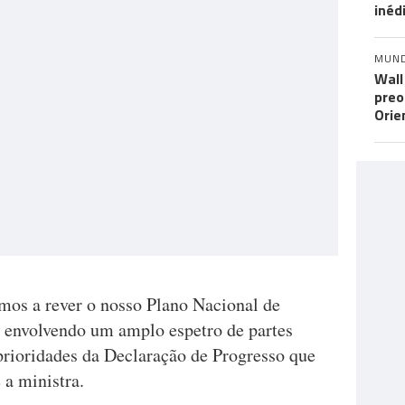
inéd
MUN
Wall
preo
Orie
mos a rever o nosso Plano Nacional de
 envolvendo um amplo espetro de partes
prioridades da Declaração de Progresso que
 a ministra.