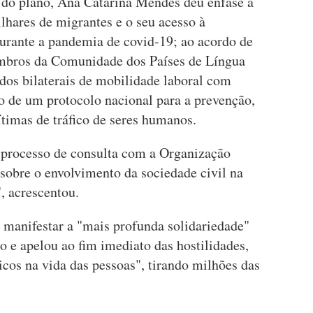
 do plano, Ana Catarina Mendes deu ênfase à
lhares de migrantes e o seu acesso à
durante a pandemia de covid-19; ao acordo de
mbros da Comunidade dos Países de Língua
dos bilaterais de mobilidade laboral com
o de um protocolo nacional para a prevenção,
ítimas de tráfico de seres humanos.
processo de consulta com a Organização
sobre o envolvimento da sociedade civil na
, acrescentou.
 manifestar a "mais profunda solidariedade"
 e apelou ao fim imediato das hostilidades,
icos na vida das pessoas", tirando milhões das