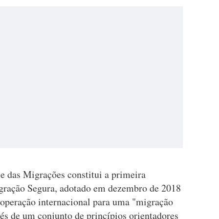
e das Migrações constitui a primeira
igração Segura, adotado em dezembro de 2018
cooperação internacional para uma "migração
vés de um conjunto de princípios orientadores