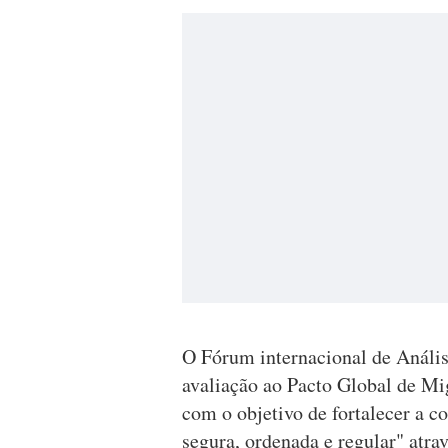
O Fórum internacional de Anális
avaliação ao Pacto Global de M
com o objetivo de fortalecer a 
segura, ordenada e regular" atra