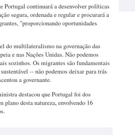
 Portugal continuará a desenvolver políticas
ão segura, ordenada e regular e procurará a
grantes, "proporcionando oportunidades
el do multilateralismo na governação das
opeia e nas Nações Unidas. Não podemos
nais sozinhos. Os migrantes são fundamentais
sustentável -- não podemos deixar para trás
scentou a governante.
inistra destacou que Portugal foi dos
um plano desta natureza, envolvendo 16
s.