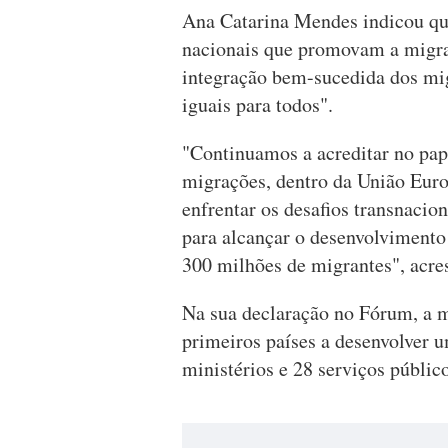
Ana Catarina Mendes indicou que
nacionais que promovam a migraç
integração bem-sucedida dos mi
iguais para todos".
"Continuamos a acreditar no pap
migrações, dentro da União Eur
enfrentar os desafios transnacio
para alcançar o desenvolvimento 
300 milhões de migrantes", acre
Na sua declaração no Fórum, a m
primeiros países a desenvolver 
ministérios e 28 serviços público