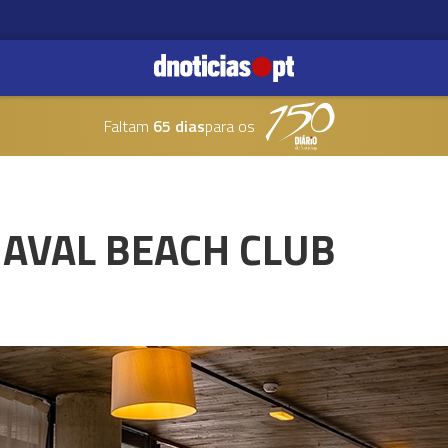
Faltam
65 dias
para os
NAVAL BEACH CLUB