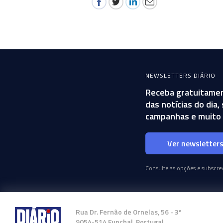
NEWSLETTERS DIÁRIO
Receba gratuitamen
das notícias do dia
campanhas e muito 
Ver newsletter
Consulte as opções e subscrev
Rua Dr. Fernão de Ornelas, 56 - 3º
9054-514 Funchal, Portugal