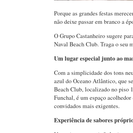
Porque as grandes festas merece
não deixe passar em branco a épo
O Grupo Castanheiro sugere para 
Naval Beach Club. Traga o seu me
Um lugar especial junto ao ma
Com a simplicidade dos tons neu
azul do Oceano Atlântico, que se
Beach Club, localizado no piso 
Funchal, é um espaço acolhedor 
convidados mais exigentes.
Experiência de sabores própri