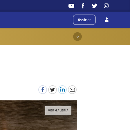
Assinar
×
VER GALERIA