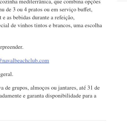
cozinha mediterrânica, que combina opções
u de 3 ou 4 pratos ou em serviço buffet,
e as bebidas durante a refeição,
al de vinhos tintos e brancos, uma escolha
urpreender.
@navalbeachclub.com
geral.
a de grupos, almoços ou jantares, até 31 de
adamente e garanta disponibilidade para a