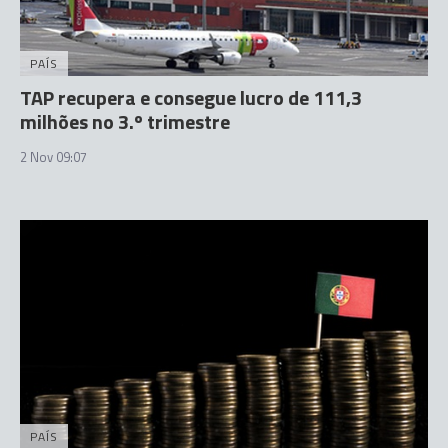
PAÍS
TAP recupera e consegue lucro de 111,3
milhões no 3.º trimestre
2 Nov 09:07
PAÍS