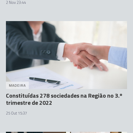
2 Nov 23:44
MADEIRA
Constituídas 278 sociedades na Região no 3.º
trimestre de 2022
25 Out 15:37