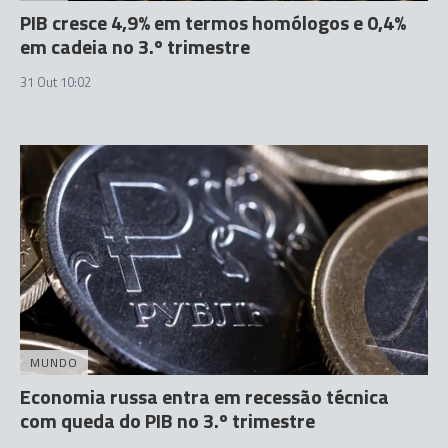
PIB cresce 4,9% em termos homólogos e 0,4%
em cadeia no 3.º trimestre
31 Out 10:02
MUNDO
Economia russa entra em recessão técnica
com queda do PIB no 3.º trimestre