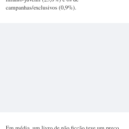
campanhas/exclusivos (0,9%).
Em média, um livro de não ficção teve um preço