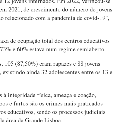
12 jovens internados. Em 2022, verificou-se
 em 2021, de crescimento do número de jovens
cto relacionado com a pandemia de covid-19",
xa de ocupação total dos centros educativos
e 73% e 60% estava num regime semiaberto.
os, 105 (87,50%) eram rapazes e 88 jovens
 existindo ainda 32 adolescentes entre os 13 e
à integridade física, ameaça e coação,
ubos e furtos são os crimes mais praticados
ros educativos, sendo os processos judiciais
da área da Grande Lisboa.