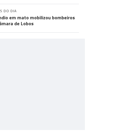
S DO DIA
ndio em mato mobilizou bombeiros
âmara de Lobos