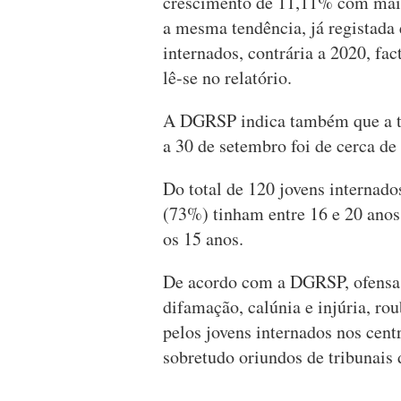
crescimento de 11,11% com mais 
a mesma tendência, já registada
internados, contrária a 2020, fa
lê-se no relatório.
A DGRSP indica também que a ta
a 30 de setembro foi de cerca d
Do total de 120 jovens internad
(73%) tinham entre 16 e 20 anos,
os 15 anos.
De acordo com a DGRSP, ofensas 
difamação, calúnia e injúria, ro
pelos jovens internados nos cent
sobretudo oriundos de tribunais 