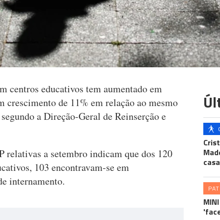
em centros educativos tem aumentado em
Úl
um crescimento de 11% em relação ao mesmo
 segundo a Direção-Geral de Reinserção e
Cris
Made
P relativas a setembro indicam que dos 120
casa
ucativos, 103 encontravam-se em
de internamento.
PA
MINI
'fac