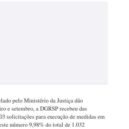
elado pelo Ministério da Justiça dão
eiro e setembro, a DGRSP recebeu das
103 solicitações para execução de medidas em
 este número 9,98% do total de 1.032