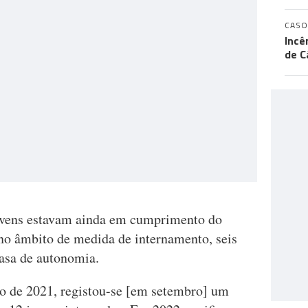
CASO
Incê
de C
jovens estavam ainda em cumprimento do
 no âmbito de medida de internamento, seis
asa de autonomia.
 de 2021, registou-se [em setembro] um