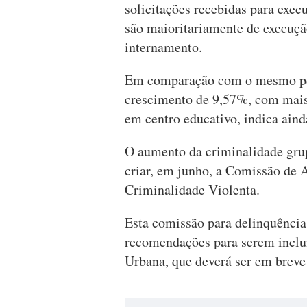
solicitações recebidas para exec
são maioritariamente de execuç
internamento.
Em comparação com o mesmo per
crescimento de 9,57%, com mais
em centro educativo, indica ain
O aumento da criminalidade grup
criar, em junho, a Comissão de A
Criminalidade Violenta.
Esta comissão para delinquência
recomendações para serem incluí
Urbana, que deverá ser em breve