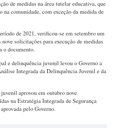
ução de medidas na área tutelar educativa, que
ão na comunidade, com exceção da medida de
íodo de 2021, verificou-se em setembro um
 nove solicitações para execução de medidas
da o documento.
al e delinquência juvenil levou o Governo a
nálise Integrada da Delinquência Juvenil e da
 juvenil aprovou em outubro nove
das na Estratégia Integrada de Segurança
 aprovada pelo Governo.