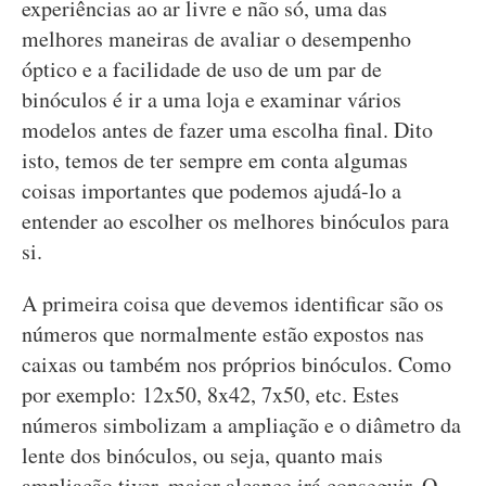
experiências ao ar livre e não só, uma das
melhores maneiras de avaliar o desempenho
óptico e a facilidade de uso de um par de
binóculos é ir a uma loja e examinar vários
modelos antes de fazer uma escolha final. Dito
isto, temos de ter sempre em conta algumas
coisas importantes que podemos ajudá-lo a
entender ao escolher os melhores binóculos para
si.
A primeira coisa que devemos identificar são os
números que normalmente estão expostos nas
caixas ou também nos próprios binóculos. Como
por exemplo: 12x50, 8x42, 7x50, etc. Estes
números simbolizam a ampliação e o diâmetro da
lente dos binóculos, ou seja, quanto mais
ampliação tiver, maior alcance irá conseguir. O