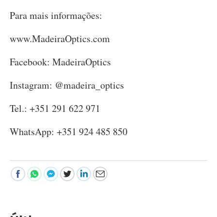
Para mais informações:
www.MadeiraOptics.com
Facebook: MadeiraOptics
Instagram: @madeira_optics
Tel.: +351 291 622 971
WhatsApp: +351 924 485 850