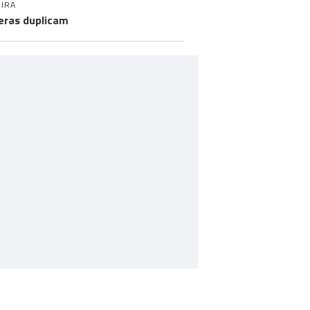
IRA
eras duplicam