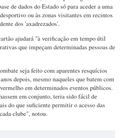
 base de dados do Estado só para aceder a uma
desportivo ou às zonas visitantes em recintos
idente dos 'axadrezados'.
artão ajudará "à verificação em tempo útil
strativas que impeçam determinadas pessoas de
ombate seja feito com aparentes resquícios
 anos depois, mesmo naqueles que batem com
 vermelho em determinados eventos públicos.
lhassem em conjunto, teria sido fácil de
ais do que suficiente permitir o acesso das
cada clube", notou.