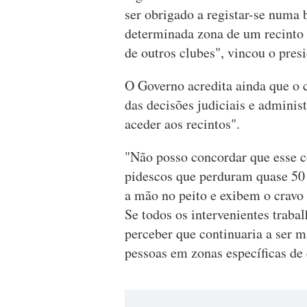
ser obrigado a registar-se numa
determinada zona de um recinto 
de outros clubes", vincou o pres
O Governo acredita ainda que o c
das decisões judiciais e admini
aceder aos recintos".
"Não posso concordar que esse c
pidescos que perduram quase 50
a mão no peito e exibem o cravo
Se todos os intervenientes traba
perceber que continuaria a ser m
pessoas em zonas específicas de 