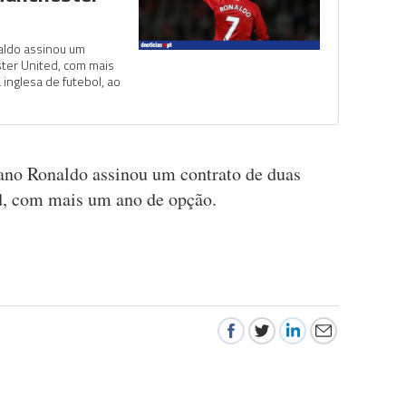
aldo assinou um
ter United, com mais
 inglesa de futebol, ao
iano Ronaldo assinou um contrato de duas
, com mais um ano de opção.