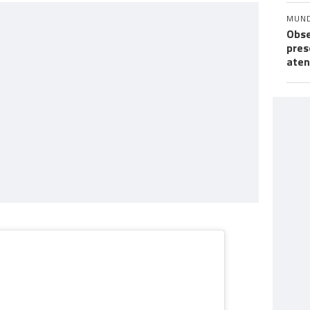
MUN
Obse
pres
aten