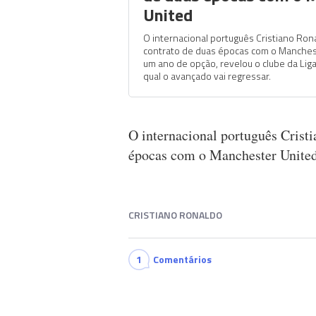
United
O internacional português Cristiano Ron
contrato de duas épocas com o Manches
um ano de opção, revelou o clube da Liga
qual o avançado vai regressar.
O internacional português Crist
épocas com o Manchester United
CRISTIANO RONALDO
1
Comentários