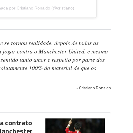
hada por Cristiano Ronaldo (@cristiano)
 se tornou realidade, depois de todas as
ra jogar contra o Manchester United, e mesmo
sentido tanto amor e respeito por parte dos
solutamente 100% do material de que os
Cristiano Ronaldo
na contrato
Manchester