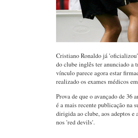
Cristiano Ronaldo já 'oficializo
do clube inglês ter anunciado a t
vínculo parece agora estar firma
realizado os exames médicos em
Prova de que o avançado de 36 a
é a mais recente publicação na
dirigida ao clube, aos adeptos e
nos 'red devils'.