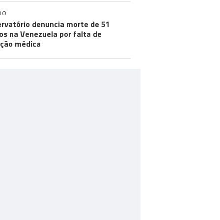
DO
rvatório denuncia morte de 51
os na Venezuela por falta de
ção médica