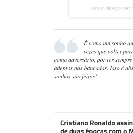
Uma publicação partil
É como um sonho que
vezes que voltei pa
como adversário, por ter sempre 
adeptos nas bancadas. Isso é ab
sonhos são feitos!
Cristiano Ronaldo assi
de duas épocas com o 