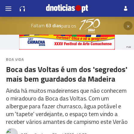
×
Faltam
63 dias
para os
PUB
BOA VIDA
Boca das Voltas é um dos 'segredos'
mais bem guardados da Madeira
Ainda há muitos madeirenses que não conhecem
o miradouro da Boca das Voltas. Com um
albergue para fazer churrasco, água potável e
um 'tapete' verdejante, o espaço tem vindo a
receber vários amantes de campismo este Verão