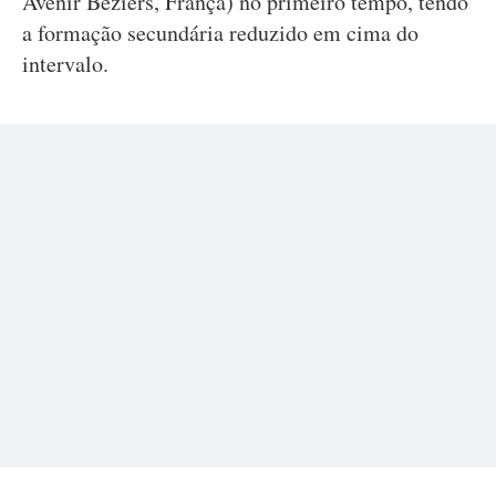
Avenir Béziers, França) no primeiro tempo, tendo
a formação secundária reduzido em cima do
intervalo.