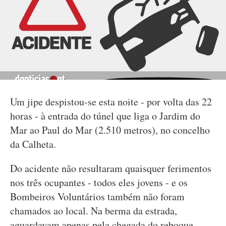
Um jipe despistou-se esta noite - por volta das 22
horas - à entrada do túnel que liga o Jardim do
Mar ao Paul do Mar (2.510 metros), no concelho
da Calheta.
Do acidente não resultaram quaisquer ferimentos
nos três ocupantes - todos eles jovens - e os
Bombeiros Voluntários também não foram
chamados ao local. Na berma da estrada,
aguardavam apenas pela chegada do reboque.