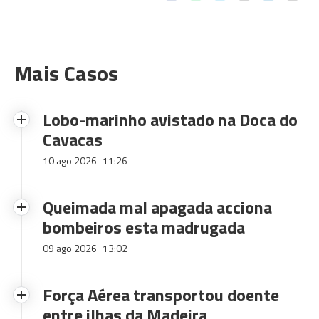
Mais Casos
Lobo-marinho avistado na Doca do
Cavacas
10 ago 2026
11:26
Queimada mal apagada acciona
bombeiros esta madrugada
09 ago 2026
13:02
Força Aérea transportou doente
entre ilhas da Madeira