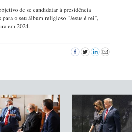
objetivo de se candidatar à presidência
 para o seu álbum religioso "Jesus é rei",
ura em 2024.