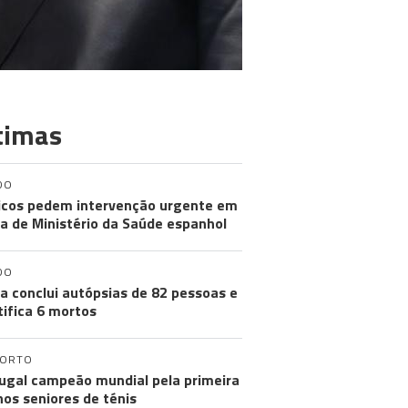
timas
DO
cos pedem intervenção urgente em
a de Ministério da Saúde espanhol
DO
a conclui autópsias de 82 pessoas e
tifica 6 mortos
PORTO
ugal campeão mundial pela primeira
nos seniores de ténis