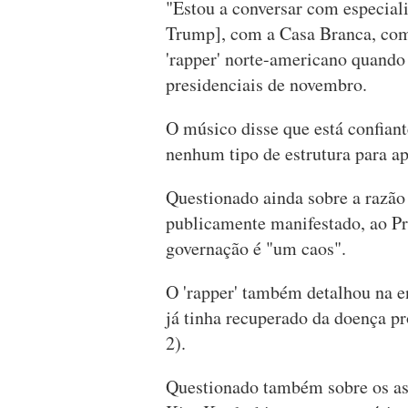
"Estou a conversar com especiali
Trump], com a Casa Branca, com 
'rapper' norte-americano quando 
presidenciais de novembro.
O músico disse que está confiant
nenhum tipo de estrutura para a
Questionado ainda sobre a razão 
publicamente manifestado, ao Pre
governação é "um caos".
O 'rapper' também detalhou na en
já tinha recuperado da doença 
2).
Questionado também sobre os as