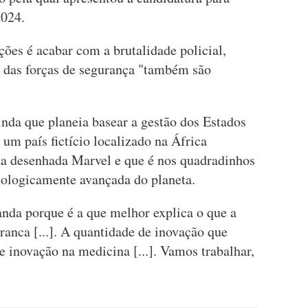
2024.
ões é acabar com a brutalidade policial,
 das forças de segurança "também são
inda que planeia basear a gestão dos Estados
um país fictício localizado na África
da desenhada Marvel e que é nos quadradinhos
nologicamente avançada do planeta.
anda porque é a que melhor explica o que a
ranca [...]. A quantidade de inovação que
e inovação na medicina [...]. Vamos trabalhar,