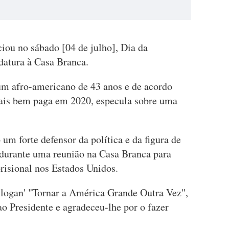
ou no sábado [04 de julho], Dia da
datura à Casa Branca.
um afro-americano de 43 anos e de acordo
mais bem paga em 2020, especula sobre uma
um forte defensor da política e da figura de
durante uma reunião na Casa Branca para
prisional nos Estados Unidos.
ogan' "Tornar a América Grande Outra Vez",
o Presidente e agradeceu-lhe por o fazer