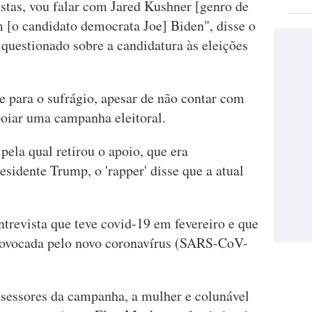
stas, vou falar com Jared Kushner [genro de
[o candidato democrata Joe] Biden", disse o
questionado sobre a candidatura às eleições
e para o sufrágio, apesar de não contar com
poiar uma campanha eleitoral.
pela qual retirou o apoio, que era
sidente Trump, o 'rapper' disse que a atual
trevista que teve covid-19 em fevereiro e que
provocada pelo novo coronavírus (SARS-CoV-
sessores da campanha, a mulher e colunável