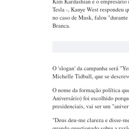
Kim Kardashian e o empresário 
Tesla -, Kanye West respondeu q
no caso de Musk, falou "durante
Branca.
O 'slogan' da campanha será "Yes
Michelle Tidball, que se descrev
O nome da formação política que 
Aniversário) foi escolhido porq
presidenciais, vai ser um "anive
"Deus deu-me clareza e disse-me 
quando questionado sobre a razã