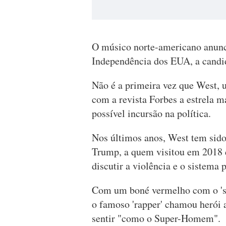
O músico norte-americano anunci
Independência dos EUA, a candi
Não é a primeira vez que West, 
com a revista Forbes a estrela 
possível incursão na política.
Nos últimos anos, West tem sido 
Trump, a quem visitou em 2018 
discutir a violência e o sistema 
Com um boné vermelho com o 'sl
o famoso 'rapper' chamou herói a
sentir "como o Super-Homem".