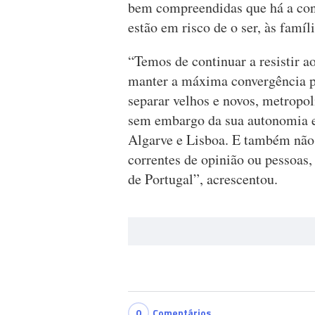
bem compreendidas que há a con
estão em risco de o ser, às famíl
“Temos de continuar a resistir ao
manter a máxima convergência p
separar velhos e novos, metropol
sem embargo da sua autonomia es
Algarve e Lisboa. E também não c
correntes de opinião ou pessoas,
de Portugal”, acrescentou.
0
Comentários