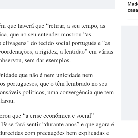
Made
casa
m que haverá que “retirar, a seu tempo, as
lica, que no seu entender mostrou “as
s clivagens” do tecido social português e “as
coordenações, a rigidez, a lentidão” em várias
 observou, sem dar exemplos.
Unidade que não é nem unicidade nem
os portugueses, que o têm lembrado no seu
sponsáveis políticos, uma convergência que tem
larou.
rou que “a crise económica e social”
19 se fará sentir “durante anos” e que agora é
adurecidas com precauções bem explicadas e