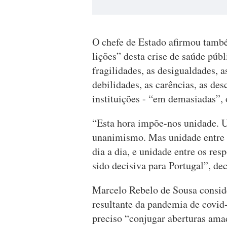
O chefe de Estado afirmou també
lições” desta crise de saúde púb
fragilidades, as desigualdades, a
debilidades, as carências, as des
instituições - “em demasiadas”,
“Esta hora impõe-nos unidade. 
unanimismo. Mas unidade entre 
dia a dia, e unidade entre os re
sido decisiva para Portugal”, dec
Marcelo Rebelo de Sousa conside
resultante da pandemia de covid-
preciso “conjugar aberturas am