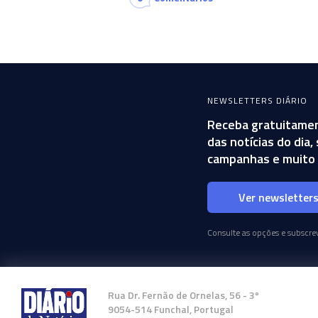
NEWSLETTERS DIÁRIO
Receba gratuitamen
das notícias do dia
campanhas e muito 
Ver newsletter
Consulte as opções e subscrev
Rua Dr. Fernão de Ornelas, 56 - 3º
9054-514 Funchal, Portugal