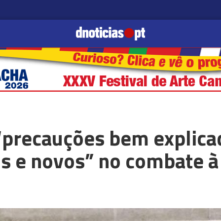
precauções bem explicad
os e novos” no combate à