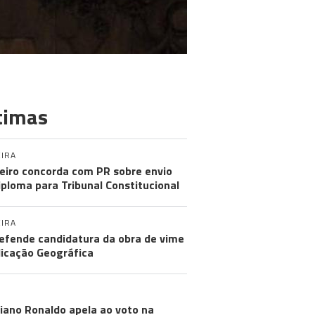
timas
IRA
eiro concorda com PR sobre envio
iploma para Tribunal Constitucional
IRA
efende candidatura da obra de vime
dicação Geográfica
ISTIANO RONALDO
tiano Ronaldo apela ao voto na