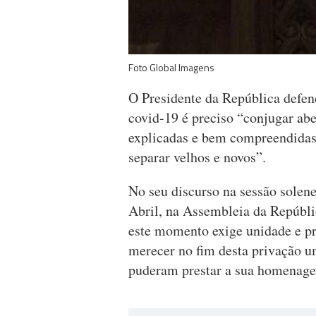
Foto Global Imagens
O Presidente da República defe
covid-19 é preciso “conjugar a
explicadas e bem compreendidas
separar velhos e novos”.
No seu discurso na sessão solen
Abril, na Assembleia da Repúbl
este momento exige unidade e p
merecer no fim desta privação 
puderam prestar a sua homenage