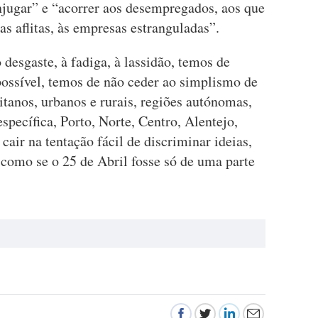
jugar” e “acorrer aos desempregados, aos que
ias aflitas, às empresas estranguladas”.
 desgaste, à fadiga, à lassidão, temos de
ossível, temos de não ceder ao simplismo de
itanos, urbanos e rurais, regiões autónomas,
pecífica, Porto, Norte, Centro, Alentejo,
air na tentação fácil de discriminar ideias,
 como se o 25 de Abril fosse só de uma parte