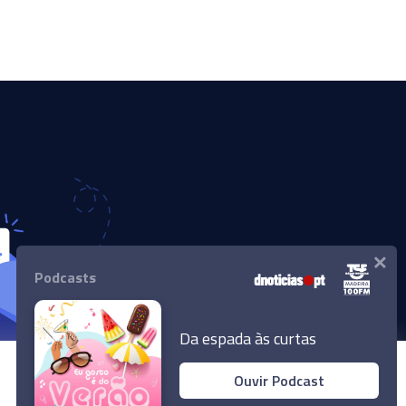
×
Podcasts
Da espada às curtas
Ouvir Podcast
© 2024 Empresa Diário de Notícias, Lda.