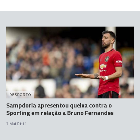
DESPORTO
Sampdoria apresentou queixa contra o
Sporting em relação a Bruno Fernandes
7 Mai 01:11