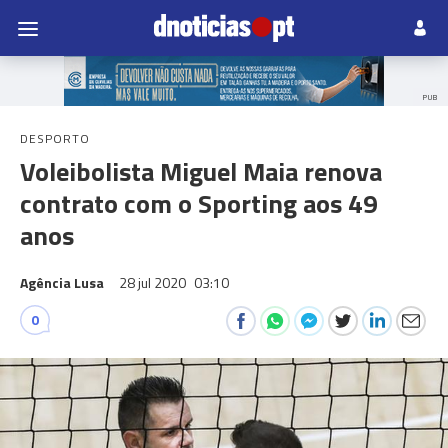
PUB
DESPORTO
Voleibolista Miguel Maia renova
contrato com o Sporting aos 49
anos
Agência Lusa
28 jul 2020
03:10
0