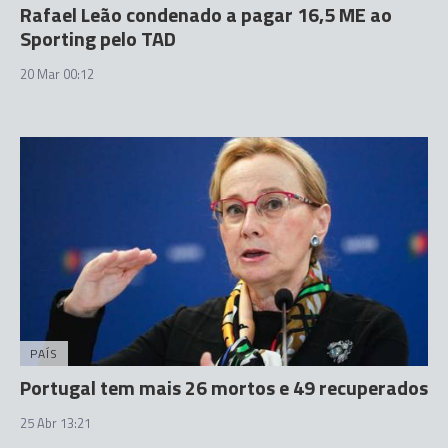
Rafael Leão condenado a pagar 16,5 ME ao
Sporting pelo TAD
20 Mar 00:12
PAÍS
Portugal tem mais 26 mortos e 49 recuperados
25 Abr 13:21