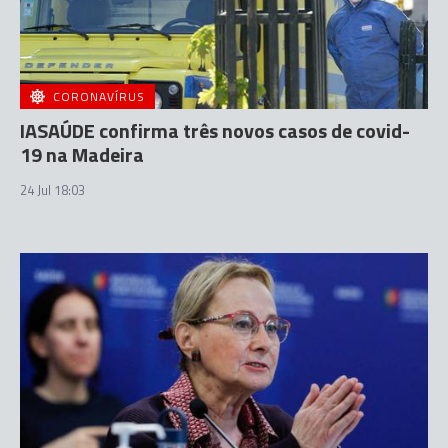
CORONAVÍRUS
IASAÚDE confirma três novos casos de covid-
19 na Madeira
24 Jul 18:03