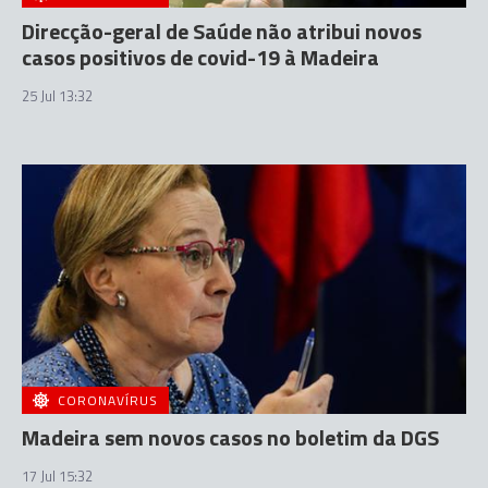
Direcção-geral de Saúde não atribui novos
casos positivos de covid-19 à Madeira
25 Jul 13:32
CORONAVÍRUS
Madeira sem novos casos no boletim da DGS
17 Jul 15:32