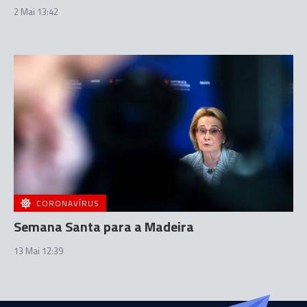
2 Mai 13:42
CORONAVÍRUS
Semana Santa para a Madeira
13 Mai 12:39