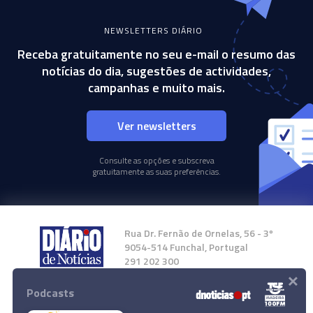
NEWSLETTERS DIÁRIO
Receba gratuitamente no seu e-mail o resumo das
notícias do dia, sugestões de actividades,
campanhas e muito mais.
Ver newsletters
Consulte as opções e subscreva
gratuitamente as suas preferências.
Rua Dr. Fernão de Ornelas, 56 - 3º
9054-514 Funchal, Portugal
291 202 300
×
Podcasts
Instale a nossa App