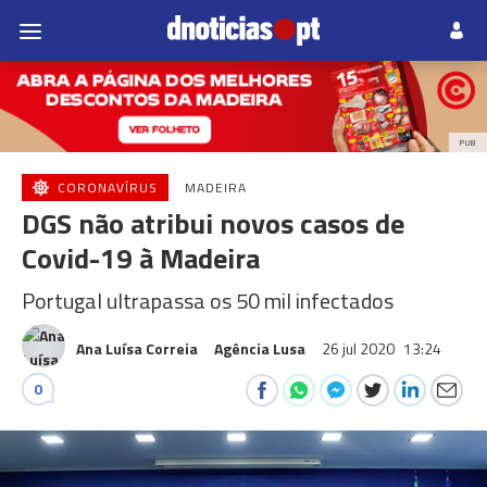
PUB
CORONAVÍRUS
MADEIRA
DGS não atribui novos casos de
Covid-19 à Madeira
Portugal ultrapassa os 50 mil infectados
Ana Luísa Correia
Agência Lusa
26 jul 2020
13:24
0