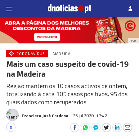
PUB
CORONAVÍRUS
MADEIRA
Mais um caso suspeito de covid-19
na Madeira
Região mantém os 10 casos activos de ontem,
totalizando à data 105 casos positivos, 95 dos
quais dados como recuperados
Francisco José Cardoso
25 jul 2020
17:42
0