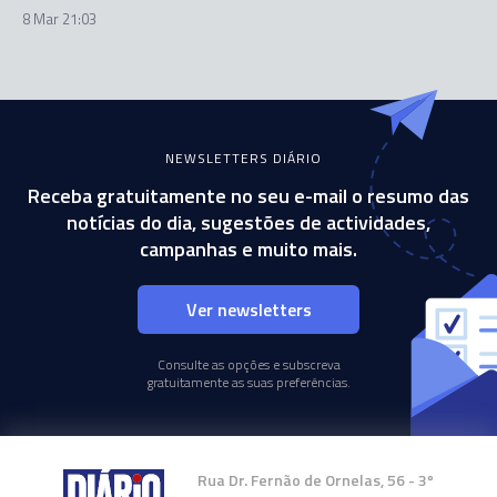
8 Mar 21:03
NEWSLETTERS DIÁRIO
Receba gratuitamente no seu e-mail o resumo das
notícias do dia, sugestões de actividades,
campanhas e muito mais.
Ver newsletters
Consulte as opções e subscreva
gratuitamente as suas preferências.
Rua Dr. Fernão de Ornelas, 56 - 3º