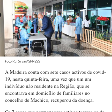
Foto Rui Silva/ASPRESS
A Madeira conta com sete casos activos de covid-
19, nesta quinta-feira, uma vez que um um
indivíduo não residente na Região, que se
encontrava em domicílio de familiares no
concelho de Machico, recuperou da doença.
Os 7 casos que permanecem activos tratam-se de