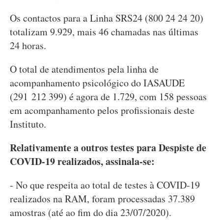
Os contactos para a Linha SRS24 (800 24 24 20)
totalizam 9.929, mais 46 chamadas nas últimas
24 horas.
O total de atendimentos pela linha de
acompanhamento psicológico do IASAUDE
(291 212 399) é agora de 1.729, com 158 pessoas
em acompanhamento pelos profissionais deste
Instituto.
Relativamente a outros testes para Despiste de
COVID-19 realizados, assinala-se:
- No que respeita ao total de testes à COVID-19
realizados na RAM, foram processadas 37.389
amostras (até ao fim do dia 23/07/2020).