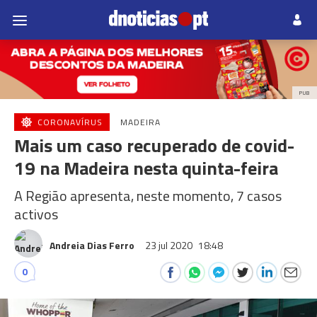
PUB
CORONAVÍRUS
MADEIRA
Mais um caso recuperado de covid-
19 na Madeira nesta quinta-feira
A Região apresenta, neste momento, 7 casos
activos
Andreia Dias Ferro
23 jul 2020
18:48
0