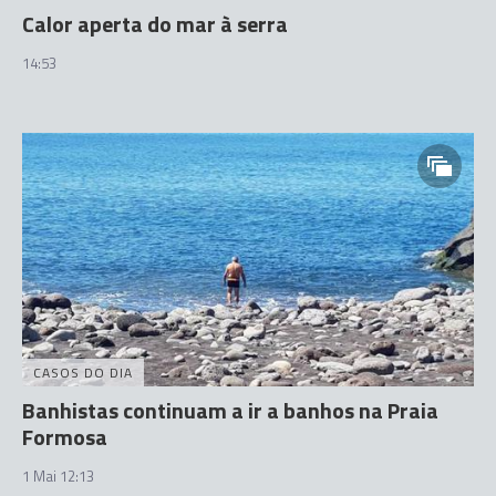
Calor aperta do mar à serra
14:53
CASOS DO DIA
Banhistas continuam a ir a banhos na Praia
Formosa
1 Mai 12:13