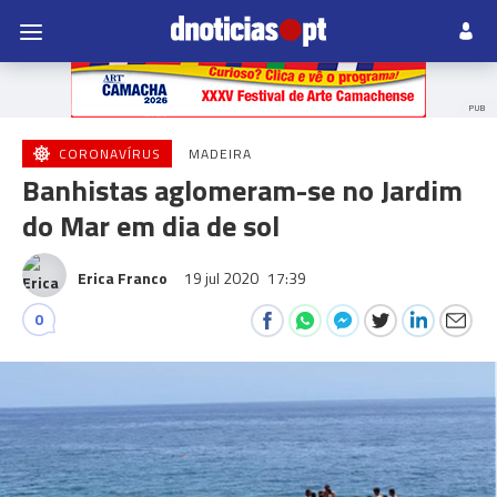
PUB
CORONAVÍRUS
MADEIRA
Banhistas aglomeram-se no Jardim
do Mar em dia de sol
Erica Franco
19 jul 2020
17:39
0