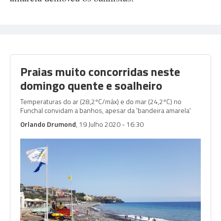
Praias muito concorridas neste
domingo quente e soalheiro
Temperaturas do ar (28,2ºC/máx) e do mar (24,2ºC) no
Funchal convidam a banhos, apesar da 'bandeira amarela'
Orlando Drumond
, 19 Julho 2020 - 16:30