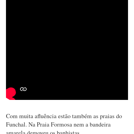
Com muita afluência estão também as praias do
Funchal. Na Praia Formosa nem a bandeira
amarela demoveu os banhistas.