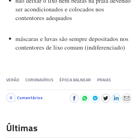
não deixar o lixo nem beatas na praia devendo
ser acondicionados e colocados nos
contentores adequados
máscaras e luvas são sempre depositados nos
contentores de lixo comum (indiferenciado)
VERÃO
CORONAVÍRUS
ÉPOCA BALNEAR
PRAIAS
0
Comentários
Últimas