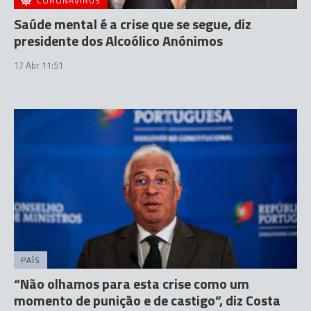
CORONAVÍRUS
Saúde mental é a crise que se segue, diz
presidente dos Alcoólico Anónimos
17 Abr 11:51
PAÍS
“Não olhamos para esta crise como um
momento de punição e de castigo”, diz Costa