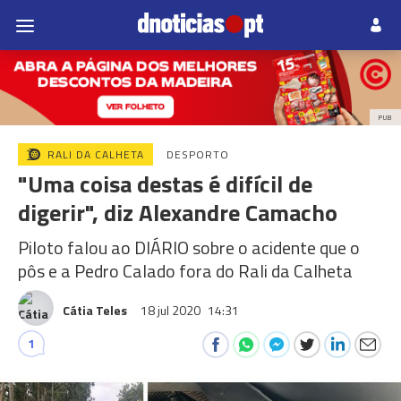
PUB
RALI DA CALHETA
DESPORTO
"Uma coisa destas é difícil de
digerir", diz Alexandre Camacho
Piloto falou ao DIÁRIO sobre o acidente que o
pôs e a Pedro Calado fora do Rali da Calheta
Cátia Teles
18 jul 2020
14:31
1