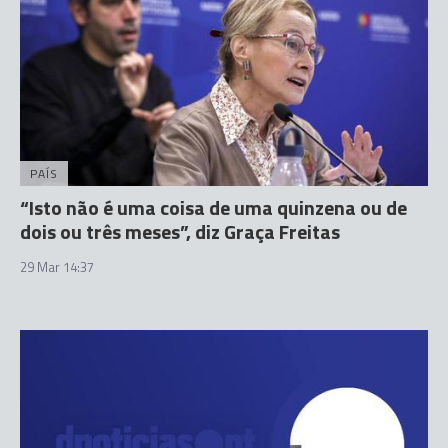
PAÍS
“Isto não é uma coisa de uma quinzena ou de
dois ou três meses”, diz Graça Freitas
29 Mar 14:37