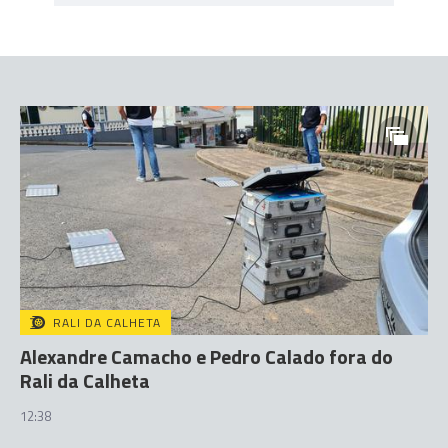
RALI DA CALHETA
Alexandre Camacho e Pedro Calado fora do
Rali da Calheta
12:38