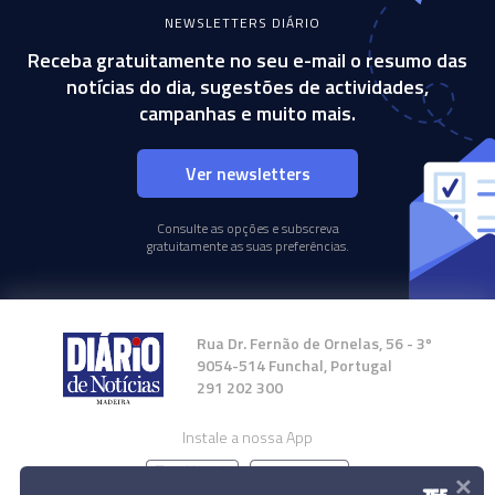
NEWSLETTERS DIÁRIO
Receba gratuitamente no seu e-mail o resumo das
notícias do dia, sugestões de actividades,
campanhas e muito mais.
Ver newsletters
Consulte as opções e subscreva
gratuitamente as suas preferências.
Rua Dr. Fernão de Ornelas, 56 - 3º
9054-514 Funchal, Portugal
291 202 300
Instale a nossa App
×