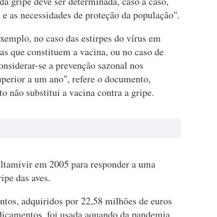
da gripe deve ser determinada, caso a caso,
 e as necessidades de proteção da população".
xemplo, no caso das estirpes do vírus em
as que constituem a vacina, ou no caso de
nsiderar-se a prevenção sazonal nos
uperior a um ano", refere o documento,
 não substitui a vacina contra a gripe.
seltamivir em 2005 para responder a uma
ipe das aves.
ntos, adquiridos por 22,58 milhões de euros
edicamentos, foi usada aquando da pandemia