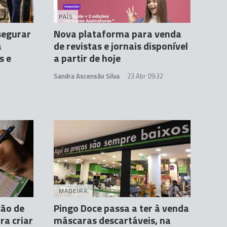
PAÍS
segurar
Nova plataforma para venda
a
de revistas e jornais disponível
s e
a partir de hoje
Sandra Ascensão Silva
23 Abr 09:32
MADEIRA
ção de
Pingo Doce passa a ter à venda
ra criar
máscaras descartáveis, na