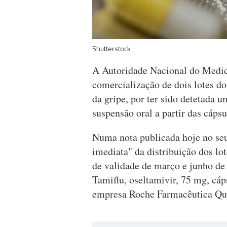
Shutterstock
A Autoridade Nacional do Medica
comercialização de dois lotes d
da gripe, por ter sido detetada 
suspensão oral a partir das cápsu
Numa nota publicada hoje no seu
imediata" da distribuição dos 
de validade de março e junho d
Tamiflu, oseltamivir, 75 mg, cá
empresa Roche Farmacêutica Qu