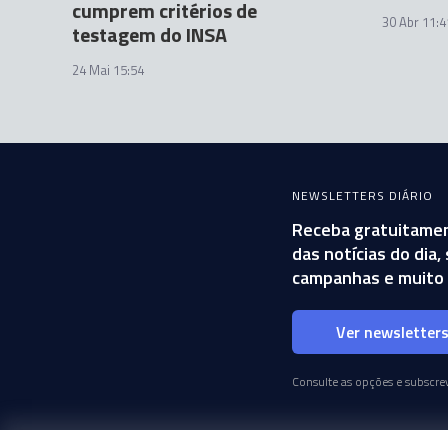
cumprem critérios de
30 Abr 11:4
testagem do INSA
24 Mai 15:54
NEWSLETTERS DIÁRIO
Receba gratuitamen
das notícias do dia
campanhas e muito 
Ver newsletter
Consulte as opções e subscrev