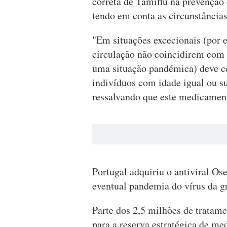
correta de Tamiflu na prevenção 
tendo em conta as circunstâncias
"Em situações excecionais (por e
circulação não coincidirem com 
uma situação pandémica) deve co
indivíduos com idade igual ou s
ressalvando que este medicamento
Portugal adquiriu o antiviral O
eventual pandemia do vírus da gr
Parte dos 2,5 milhões de tratame
para a reserva estratégica de m