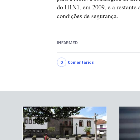
do H1N1, em 2009, e a restante a
condições de segurança.
INFARMED
0
Comentários