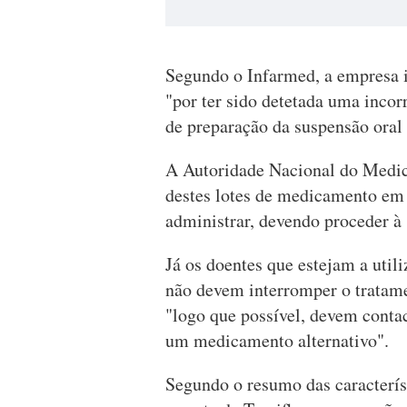
Segundo o Infarmed, a empresa ir
"por ter sido detetada uma incor
de preparação da suspensão oral 
A Autoridade Nacional do Medic
destes lotes de medicamento em '
administrar, devendo proceder à
Já os doentes que estejam a util
não devem interromper o tratame
"logo que possível, devem contac
um medicamento alternativo".
Segundo o resumo das caracterís