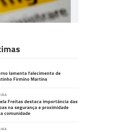
timas
MUNIDADES
rno lamenta falecimento de
tinho Firmino Martins
IRA
ela Freitas destaca importância das
pas na segurança e proximidade
 a comunidade
IRA