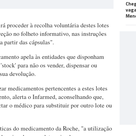
Cheg
vaga
Men
á proceder à recolha voluntária destes lotes
reção no folheto informativo, nas instruções
a partir das cápsulas".
amento apela às entidades que disponham
stock' para não os vender, dispensar ou
 sua devolução.
izar medicamentos pertencentes a estes lotes
nto, alerta o Infarmed, aconselhando que,
tar o médico para substituir por outro lote ou
ticas do medicamento da Roche, "a utilização