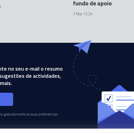
fundo de apoio
1
7 Mai 12:24
te no seu e-mail o resumo
, sugestões de actividades,
mais.
s
a gratuitamente as suas preferências.