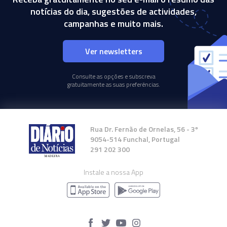
notícias do dia, sugestões de actividades,
campanhas e muito mais.
Ver newsletters
Consulte as opções e subscreva
gratuitamente as suas preferências.
Rua Dr. Fernão de Ornelas, 56 - 3º
9054-514 Funchal, Portugal
291 202 300
Instale a nossa App