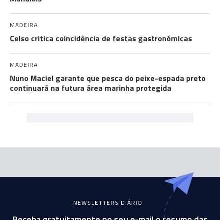
MADEIRA
Celso critica coincidência de festas gastronómicas
MADEIRA
Nuno Maciel garante que pesca do peixe-espada preto
continuará na futura área marinha protegida
NEWSLETTERS DIÁRIO
Receba gratuitamente no seu e-mail o resumo das